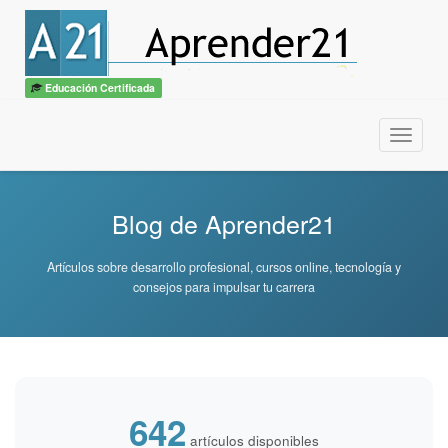
Educación Certificada
Menu
Blog de Aprender21
Artículos sobre desarrollo profesional, cursos online, tecnología y
consejos para impulsar tu carrera
642
artículos disponibles