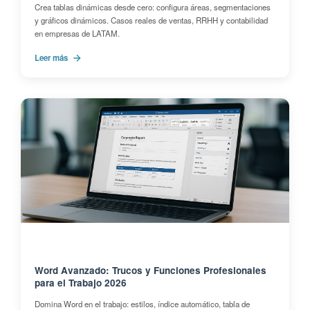
Crea tablas dinámicas desde cero: configura áreas, segmentaciones
y gráficos dinámicos. Casos reales de ventas, RRHH y contabilidad
en empresas de LATAM.
Leer más
Word Avanzado: Trucos y Funciones Profesionales
para el Trabajo 2026
Domina Word en el trabajo: estilos, índice automático, tabla de