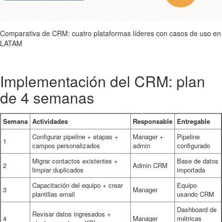
Comparativa de CRM: cuatro plataformas líderes con casos de uso en
LATAM
Implementación del CRM: plan
de 4 semanas
Semana
Actividades
Responsable
Entregable
Configurar pipeline + etapas +
Manager +
Pipeline
1
campos personalizados
admin
configurado
Migrar contactos existentes +
Base de datos
2
Admin CRM
limpiar duplicados
importada
Capacitación del equipo + crear
Equipo
3
Manager
plantillas email
usando CRM
Dashboard de
Revisar datos ingresados +
4
Manager
métricas