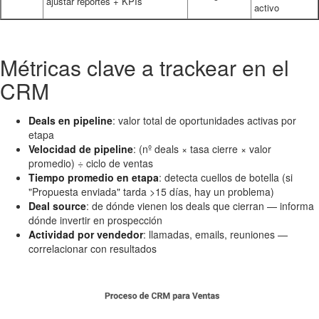
ajustar reportes + KPIs
activo
Métricas clave a trackear en el
CRM
Deals en pipeline
: valor total de oportunidades activas por
etapa
Velocidad de pipeline
: (nº deals × tasa cierre × valor
promedio) ÷ ciclo de ventas
Tiempo promedio en etapa
: detecta cuellos de botella (si
"Propuesta enviada" tarda >15 días, hay un problema)
Deal source
: de dónde vienen los deals que cierran — informa
dónde invertir en prospección
Actividad por vendedor
: llamadas, emails, reuniones —
correlacionar con resultados