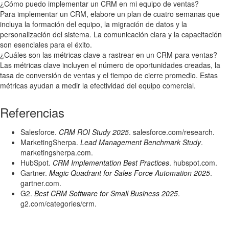
¿Cómo puedo implementar un CRM en mi equipo de ventas?
Para implementar un CRM, elabore un plan de cuatro semanas que
incluya la formación del equipo, la migración de datos y la
personalización del sistema. La comunicación clara y la capacitación
son esenciales para el éxito.
¿Cuáles son las métricas clave a rastrear en un CRM para ventas?
Las métricas clave incluyen el número de oportunidades creadas, la
tasa de conversión de ventas y el tiempo de cierre promedio. Estas
métricas ayudan a medir la efectividad del equipo comercial.
Referencias
Salesforce.
CRM ROI Study 2025
. salesforce.com/research.
MarketingSherpa.
Lead Management Benchmark Study
.
marketingsherpa.com.
HubSpot.
CRM Implementation Best Practices
. hubspot.com.
Gartner.
Magic Quadrant for Sales Force Automation 2025
.
gartner.com.
G2.
Best CRM Software for Small Business 2025
.
g2.com/categories/crm.