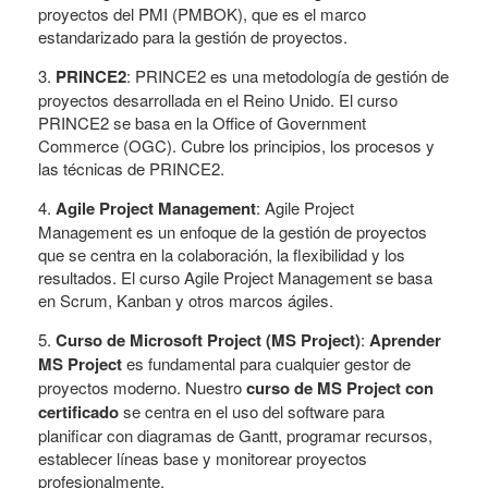
proyectos del PMI (PMBOK), que es el marco
estandarizado para la gestión de proyectos.
3.
PRINCE2
: PRINCE2 es una metodología de gestión de
proyectos desarrollada en el Reino Unido. El curso
PRINCE2 se basa en la Office of Government
Commerce (OGC). Cubre los principios, los procesos y
las técnicas de PRINCE2.
4.
Agile Project Management
: Agile Project
Management es un enfoque de la gestión de proyectos
que se centra en la colaboración, la flexibilidad y los
resultados. El curso Agile Project Management se basa
en Scrum, Kanban y otros marcos ágiles.
5.
Curso de Microsoft Project (MS Project)
:
Aprender
MS Project
es fundamental para cualquier gestor de
proyectos moderno. Nuestro
curso de MS Project con
certificado
se centra en el uso del software para
planificar con diagramas de Gantt, programar recursos,
establecer líneas base y monitorear proyectos
profesionalmente.