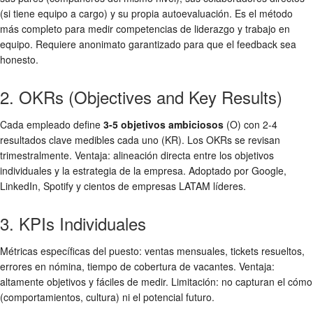
(si tiene equipo a cargo) y su propia autoevaluación. Es el método
más completo para medir competencias de liderazgo y trabajo en
equipo. Requiere anonimato garantizado para que el feedback sea
honesto.
2. OKRs (Objectives and Key Results)
Cada empleado define
3-5 objetivos ambiciosos
(O) con 2-4
resultados clave medibles cada uno (KR). Los OKRs se revisan
trimestralmente. Ventaja: alineación directa entre los objetivos
individuales y la estrategia de la empresa. Adoptado por Google,
LinkedIn, Spotify y cientos de empresas LATAM líderes.
3. KPIs Individuales
Métricas específicas del puesto: ventas mensuales, tickets resueltos,
errores en nómina, tiempo de cobertura de vacantes. Ventaja:
altamente objetivos y fáciles de medir. Limitación: no capturan el cómo
(comportamientos, cultura) ni el potencial futuro.