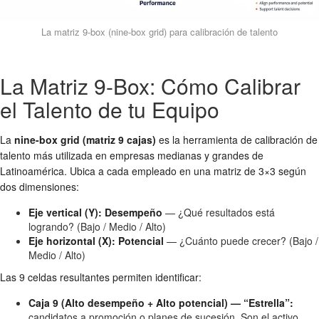
La matriz 9-box (nine-box grid) para calibración de talento
La Matriz 9-Box: Cómo Calibrar
el Talento de tu Equipo
La
nine-box grid (matriz 9 cajas)
es la herramienta de calibración de
talento más utilizada en empresas medianas y grandes de
Latinoamérica. Ubica a cada empleado en una matriz de 3×3 según
dos dimensiones:
Eje vertical (Y): Desempeño
— ¿Qué resultados está
logrando? (Bajo / Medio / Alto)
Eje horizontal (X): Potencial
— ¿Cuánto puede crecer? (Bajo /
Medio / Alto)
Las 9 celdas resultantes permiten identificar:
Caja 9 (Alto desempeño + Alto potencial) — “Estrella”:
candidatos a promoción o planes de sucesión. Son el activo