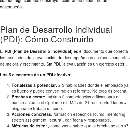
cuando algo sale mal construyen culturas de miedo, no de
desempeño.
Plan de Desarrollo Individual
(PDI): Cómo Construirlo
El
PDI (Plan de Desarrollo Individual)
es el documento que conecta
los resultados de la evaluación de desempeño con acciones concretas
de mejora y crecimiento. Sin PDI, la evaluación es un ejercicio estéril.
Los 5 elementos de un PDI efectivo:
Fortalezas a potenciar:
2-3 habilidades donde el empleado ya
es bueno y puede convertirse en referente. No todo es brecha.
Brechas a cerrar:
máximo 2 competencias críticas para el
puesto actual o el siguiente rol. Más de 2 brecha-prioridades =
ninguna se trabaja en serio.
Acciones concretas:
formación específica (curso, mentoring,
stretch assignment, lectura), con fecha y responsable.
Métricas de éxito:
¿cómo vas a saber que la brecha se cerró?