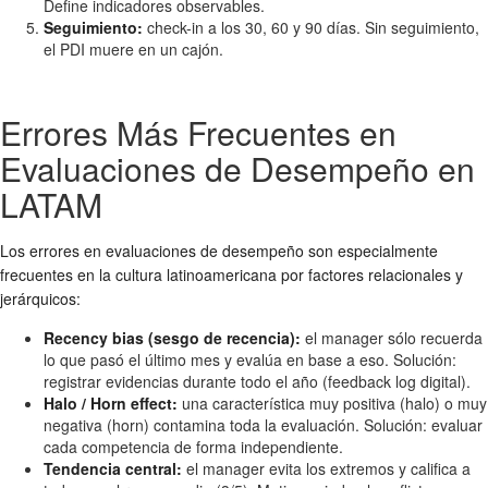
Define indicadores observables.
Seguimiento:
check-in a los 30, 60 y 90 días. Sin seguimiento,
el PDI muere en un cajón.
Errores Más Frecuentes en
Evaluaciones de Desempeño en
LATAM
Los errores en evaluaciones de desempeño son especialmente
frecuentes en la cultura latinoamericana por factores relacionales y
jerárquicos:
Recency bias (sesgo de recencia):
el manager sólo recuerda
lo que pasó el último mes y evalúa en base a eso. Solución:
registrar evidencias durante todo el año (feedback log digital).
Halo / Horn effect:
una característica muy positiva (halo) o muy
negativa (horn) contamina toda la evaluación. Solución: evaluar
cada competencia de forma independiente.
Tendencia central:
el manager evita los extremos y califica a