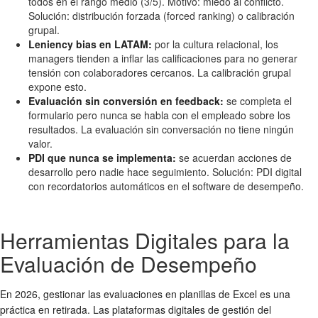
todos en el rango medio (3/5). Motivo: miedo al conflicto.
Solución: distribución forzada (forced ranking) o calibración
grupal.
Leniency bias en LATAM:
por la cultura relacional, los
managers tienden a inflar las calificaciones para no generar
tensión con colaboradores cercanos. La calibración grupal
expone esto.
Evaluación sin conversión en feedback:
se completa el
formulario pero nunca se habla con el empleado sobre los
resultados. La evaluación sin conversación no tiene ningún
valor.
PDI que nunca se implementa:
se acuerdan acciones de
desarrollo pero nadie hace seguimiento. Solución: PDI digital
con recordatorios automáticos en el software de desempeño.
Herramientas Digitales para la
Evaluación de Desempeño
En 2026, gestionar las evaluaciones en planillas de Excel es una
práctica en retirada. Las plataformas digitales de gestión del