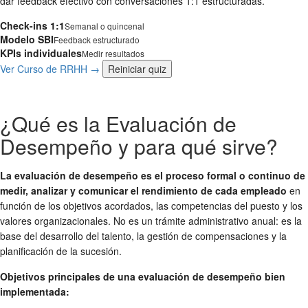
dar feedback efectivo con conversaciones 1:1 estructuradas.
Check-ins 1:1
Semanal o quincenal
Modelo SBI
Feedback estructurado
KPIs individuales
Medir resultados
Ver Curso de RRHH →
Reiniciar quiz
¿Qué es la Evaluación de
Desempeño y para qué sirve?
La evaluación de desempeño es el proceso formal o continuo de
medir, analizar y comunicar el rendimiento de cada empleado
en
función de los objetivos acordados, las competencias del puesto y los
valores organizacionales. No es un trámite administrativo anual: es la
base del desarrollo del talento, la gestión de compensaciones y la
planificación de la sucesión.
Objetivos principales de una evaluación de desempeño bien
implementada: