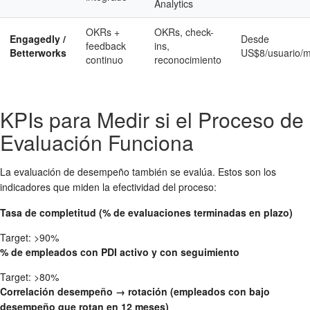
Analytics
OKRs +
OKRs, check-
Engagedly /
Desde
feedback
ins,
Betterworks
US$8/usuario/
continuo
reconocimiento
KPIs para Medir si el Proceso de
Evaluación Funciona
La evaluación de desempeño también se evalúa. Estos son los
indicadores que miden la efectividad del proceso:
Tasa de completitud (% de evaluaciones terminadas en plazo)
Target: >90%
% de empleados con PDI activo y con seguimiento
Target: >80%
Correlación desempeño → rotación (empleados con bajo
desempeño que rotan en 12 meses)