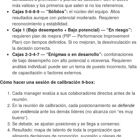
más valioso y los primeros que salen si no los retenemos.
Cajas 5-6-8-9 — “Sólidos”:
el núcleo del equipo. Altos
resultados aunque con potencial moderado. Requieren
reconocimiento y estabilidad.
Caja 1 (Bajo desempeño + Bajo potencial) — “En riesgo”:
requieren plan de mejora (PIP — Performance Improvement
Plan) con tiempos definidos. Si no mejoran, la desvinculación es
la decisión correcta.
Cajas 2-3-4-7 — “Enigmas o en desarrollo”:
combinaciones
de bajo desempeño con alto potencial o viceversa. Requieren
análisis individual: puede ser un tema de puesto incorrecto, falta
de capacitación o factores externos.
Cómo hacer una sesión de calibración 9-box:
Cada manager evalúa a sus colaboradores directos antes de la
reunión.
En la reunión de calibración, cada posicionamiento se
defiende
con evidencia
ante los demás líderes (no alcanza con “es muy
bueno”).
Se debate, se ajustan posiciones y se llega a consenso.
Resultado: mapa de talento de toda la organización que
alimenta decisiones de promoción, sucesión y planes de