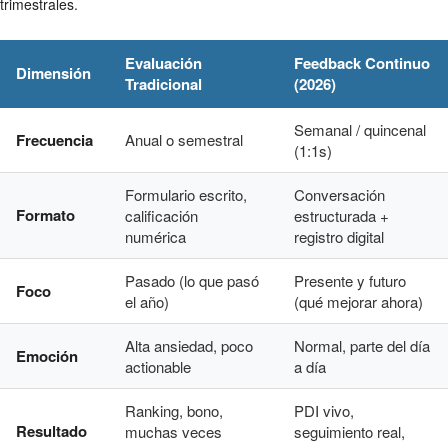
trimestrales.
Evaluación
Feedback Continuo
Dimensión
Tradicional
(2026)
Semanal / quincenal
Frecuencia
Anual o semestral
(1:1s)
Formulario escrito,
Conversación
Formato
calificación
estructurada +
numérica
registro digital
Pasado (lo que pasó
Presente y futuro
Foco
el año)
(qué mejorar ahora)
Alta ansiedad, poco
Normal, parte del día
Emoción
actionable
a día
Ranking, bono,
PDI vivo,
Resultado
muchas veces
seguimiento real,