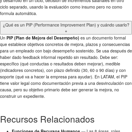
y desarrollo en un ciclo, decisión de incrementos salariales en otro
ciclo separado, usando la evaluación como insumo pero no como
formula automática.
¿Qué es un PIP (Performance Improvement Plan) y cuándo usarlo?
+
Un
PIP (Plan de Mejora del Desempeño)
es un documento formal
que establece objetivos concretos de mejora, plazos y consecuencias
para un empleado con bajo desempeño sostenido. Se usa después de
haber dado feedback informal repetido sin resultado. Debe ser:
específico (qué conductas o resultados deben mejorar), medible
(indicadores concretos), con plazo definido (30, 60 o 90 días) y con
soporte (qué va a hacer la empresa para ayudar). En LATAM, el PIP
tiene valor legal como documentación previa a una desvinculación con
causa, pero su objetivo primario debe ser generar la mejora, no
construir un expediente.
Recursos Relacionados
Funciones de Recursos Humanos
— Las 8 áreas, roles