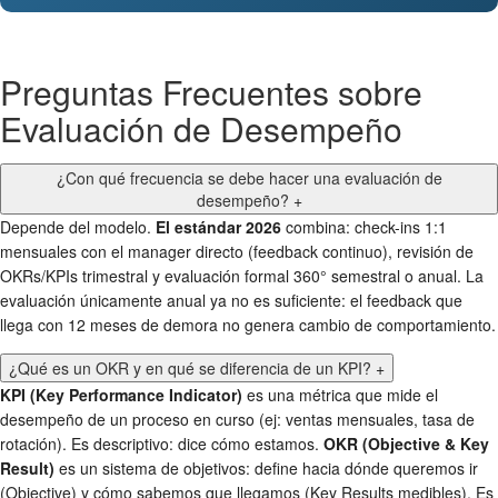
Preguntas Frecuentes sobre
Evaluación de Desempeño
¿Con qué frecuencia se debe hacer una evaluación de
desempeño?
+
Depende del modelo.
El estándar 2026
combina: check-ins 1:1
mensuales con el manager directo (feedback continuo), revisión de
OKRs/KPIs trimestral y evaluación formal 360° semestral o anual. La
evaluación únicamente anual ya no es suficiente: el feedback que
llega con 12 meses de demora no genera cambio de comportamiento.
¿Qué es un OKR y en qué se diferencia de un KPI?
+
KPI (Key Performance Indicator)
es una métrica que mide el
desempeño de un proceso en curso (ej: ventas mensuales, tasa de
rotación). Es descriptivo: dice cómo estamos.
OKR (Objective & Key
Result)
es un sistema de objetivos: define hacia dónde queremos ir
(Objective) y cómo sabemos que llegamos (Key Results medibles). Es