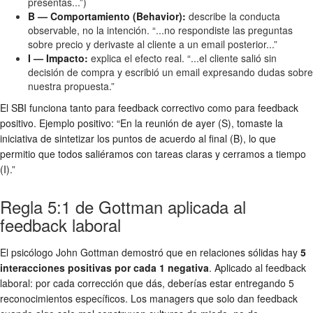
presentas...”)
B — Comportamiento (Behavior):
describe la conducta
observable, no la intención. “...no respondiste las preguntas
sobre precio y derivaste al cliente a un email posterior...”
I — Impacto:
explica el efecto real. “...el cliente salió sin
decisión de compra y escribió un email expresando dudas sobre
nuestra propuesta.”
El SBI funciona tanto para feedback correctivo como para feedback
positivo. Ejemplo positivo: “En la reunión de ayer (S), tomaste la
iniciativa de sintetizar los puntos de acuerdo al final (B), lo que
permitio que todos saliéramos con tareas claras y cerramos a tiempo
(I).”
Regla 5:1 de Gottman aplicada al
feedback laboral
El psicólogo John Gottman demostró que en relaciones sólidas hay
5
interacciones positivas por cada 1 negativa
. Aplicado al feedback
laboral: por cada corrección que dás, deberías estar entregando 5
reconocimientos específicos. Los managers que solo dan feedback