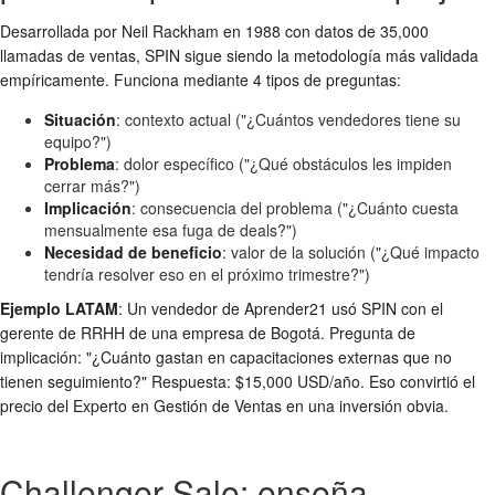
Desarrollada por Neil Rackham en 1988 con datos de 35,000
llamadas de ventas, SPIN sigue siendo la metodología más validada
empíricamente. Funciona mediante 4 tipos de preguntas:
Situación
: contexto actual ("¿Cuántos vendedores tiene su
equipo?")
Problema
: dolor específico ("¿Qué obstáculos les impiden
cerrar más?")
Implicación
: consecuencia del problema ("¿Cuánto cuesta
mensualmente esa fuga de deals?")
Necesidad de beneficio
: valor de la solución ("¿Qué impacto
tendría resolver eso en el próximo trimestre?")
Ejemplo LATAM
: Un vendedor de Aprender21 usó SPIN con el
gerente de RRHH de una empresa de Bogotá. Pregunta de
implicación: "¿Cuánto gastan en capacitaciones externas que no
tienen seguimiento?" Respuesta: $15,000 USD/año. Eso convirtió el
precio del Experto en Gestión de Ventas en una inversión obvia.
Challenger Sale: enseña,