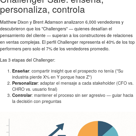
personaliza, controla
Matthew Dixon y Brent Adamson analizaron 6,000 vendedores y
descubrieron que los "Challengers" — quienes desafían el
pensamiento del cliente — superan a los constructores de relaciones
en ventas complejas. El perfil Challenger representa el 40% de los top
performers pero solo el 7% de los vendedores promedio.
Las 3 etapas del Challenger:
Enseñar
: compartir insight que el prospecto no tenía ("Su
industria pierde X% en Y porque hace Z")
Personalizar
: adaptar el mensaje a cada stakeholder (CFO vs.
CHRO vs. usuario final)
Controlar
: mantener el proceso sin ser agresivo — guiar hacia
la decisión con preguntas