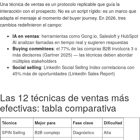
Una técnica de ventas es un protocolo replicable que guía la
interacción con el prospecto. No es un script rígido: es un marco que
adapta el mensaje al momento del buyer journey. En 2026, tres
cambios redefinieron el campo:
IA en ventas
: herramientas como Gong.io, Salesloft y HubSpot
AI analizan llamadas en tiempo real y sugieren respuestas
Buying committees
: el 77% de las compras B2B involucra 3 o
más decisores (Gartner 2025) — las técnicas deben abordar
múltiples stakeholders
Social selling
: LinkedIn Social Selling Index correlaciona con
45% más de oportunidades (LinkedIn Sales Report)
Las 12 técnicas de ventas más
efectivas: tabla comparativa
Técnica
Mejor para
Fase clave
Dificultad
SPIN Selling
B2B complejo
Diagnóstico
Alta