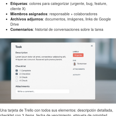
Etiquetas
: colores para categorizar (urgente, bug, feature,
cliente X)
Miembros asignados
: responsable + colaboradores
Archivos adjuntos
: documentos, imágenes, links de Google
Drive
Comentarios
: historial de conversaciones sobre la tarea
Una tarjeta de Trello con todos sus elementos: descripción detallada,
checklist con 3 ítems, fecha de vencimiento, etiqueta de prioridad