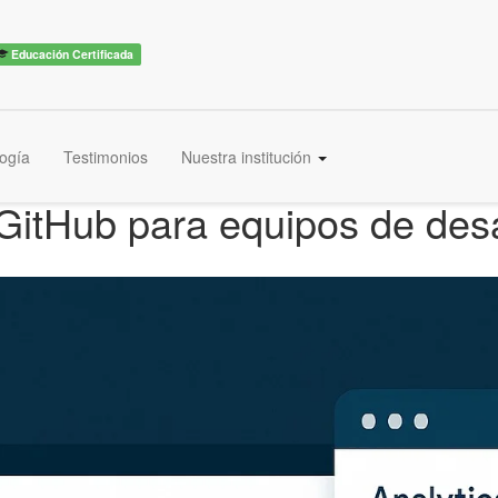
Educación Certificada
ogía
Testimonios
Nuestra institución
GitHub para equipos de desar