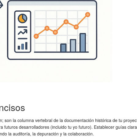
ncisos
son la columna vertebral de la documentación histórica de tu proyect
ra futuros desarrolladores (incluido tu yo futuro). Establecer guías cl
tando la auditoría, la depuración y la colaboración.