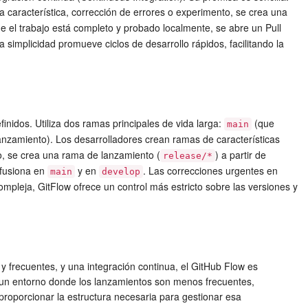
a característica, corrección de errores o experimento, se crea una
e el trabajo está completo y probado localmente, se abre un Pull
 simplicidad promueve ciclos de desarrollo rápidos, facilitando la
inidos. Utiliza dos ramas principales de vida larga:
(que
main
lanzamiento). Los desarrolladores crean ramas de características
o, se crea una rama de lanzamiento (
) a partir de
release/*
fusiona en
y en
. Las correcciones urgentes en
main
develop
mpleja, GitFlow ofrece un control más estricto sobre las versiones y
y frecuentes, y una integración continua, el
GitHub Flow
es
en un entorno donde los lanzamientos son menos frecuentes,
proporcionar la estructura necesaria para gestionar esa