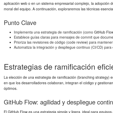
aplicación web o en un sistema empresarial complejo, la adopción 
moral del equipo. A continuación, exploraremos las técnicas esenci
Punto Clave
Implementa una estrategia de ramificación (como
GitHub Flo
Establece guías claras para mensajes de commit que documente
Prioriza las revisiones de código (code review) para mantener 
Automatiza la integración y despliegue continuo (CI/CD) para
Estrategias de ramificación efic
La elección de una estrategia de ramificación (branching strategy) e
en que los desarrolladores colaboran, integran el código y gestion
óptimos.
GitHub Flow: agilidad y despliegue conti
El
GitHub Flow
es una estrategia simple y ligera, ideal para equipos