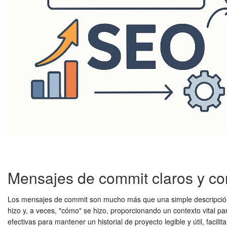
Mensajes de commit claros y co
Los mensajes de commit son mucho más que una simple descripción; 
hizo y, a veces, "cómo" se hizo, proporcionando un contexto vital pa
efectivas para mantener un historial de proyecto legible y útil, facili