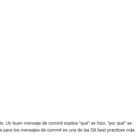
o. Un buen mensaje de commit explica "qué" se hizo, "por qué" se
aras para los mensajes de commit es una de las
Git best practices
más