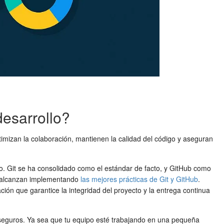
desarrollo?
imizan la colaboración, mantienen la calidad del código y aseguran
do. Git se ha consolidado como el estándar de facto, y GitHub como
se alcanzan implementando
las mejores prácticas de Git y GitHub
.
ación que garantice la integridad del proyecto y la entrega continua
ues seguros. Ya sea que tu equipo esté trabajando en una pequeña