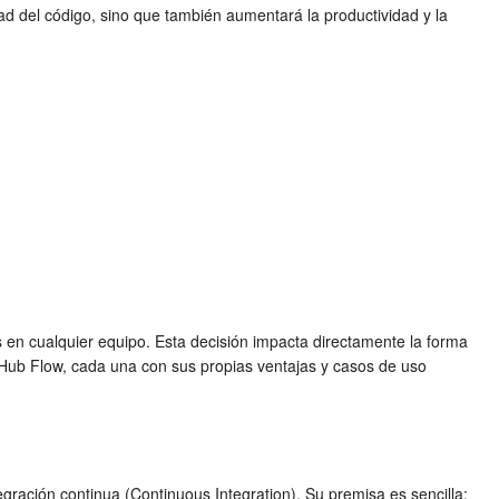
ad del código, sino que también aumentará la productividad y la
s
en cualquier equipo. Esta decisión impacta directamente la forma
itHub Flow, cada una con sus propias ventajas y casos de uso
egración continua (Continuous Integration). Su premisa es sencilla: