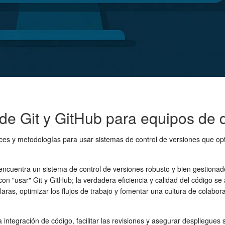
de Git y GitHub para equipos de 
ices y metodologías para usar sistemas de control de versiones que opt
 encuentra un sistema de control de versiones robusto y bien gestiona
on "usar" Git y GitHub; la verdadera eficiencia y calidad del código 
aras, optimizar los flujos de trabajo y fomentar una cultura de colabor
 la integración de código, facilitar las revisiones y asegurar desplieg