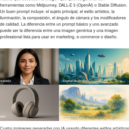
herramientas como Midjourney, DALL-E 3 (OpenAI) o Stable Diffusion.
Un buen prompt incluye: el sujeto principal, el estilo artístico, la
iluminación, la composición, el ángulo de cámara y los modificadores
de calidad. La diferencia entre un prompt básico y uno avanzado
puede ser la diferencia entre una imagen genérica y una imagen
professional lista para usar en marketing, e-commerce o diseño.
Cuatro imágenes generadas con IA usando diferentes estilos artísticos