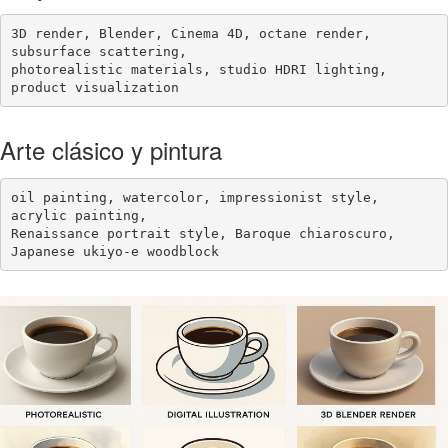
3D render, Blender, Cinema 4D, octane render, 
subsurface scattering,

photorealistic materials, studio HDRI lighting, 
product visualization
Arte clásico y pintura
oil painting, watercolor, impressionist style, 
acrylic painting,

Renaissance portrait style, Baroque chiaroscuro, 
Japanese ukiyo-e woodblock