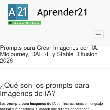
Educación Certificada
Menu
Prompts para Crear Imágenes con IA:
Midjourney, DALL-E y Stable Diffusion
2026
¿Qué son los prompts para
imágenes de IA?
Los
prompts para imágenes de IA
son instrucciones en lenguaje
natural que describen la imagen que quieres generar con