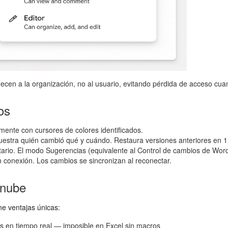
cen a la organización, no al usuario, evitando pérdida de acceso cua
os
amente con cursores de colores identificados.
uestra quién cambió qué y cuándo. Restaura versiones anteriores en 1 
tario. El modo Sugerencias (equivalente al Control de cambios de Word
n conexión. Los cambios se sincronizan al reconectar.
 nube
e ventajas únicas:
tes en tiempo real — imposible en Excel sin macros