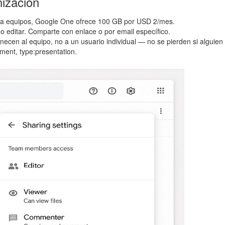
nización
Para equipos, Google One ofrece 100 GB por USD 2/mes.
 o editar. Comparte con enlace o por email específico.
enecen al equipo, no a un usuario individual — no se pierden si alguien
ment, type:presentation.