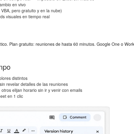
cambio en vivo
 VBA, pero gratuito y en la nube)
ds visuales en tiempo real
co. Plan gratuito: reuniones de hasta 60 minutos. Google One o Worksp
empo
lores distintos
in revelar detalles de las reuniones
tros elijan horario sin ir y venir con emails
et en 1 clic