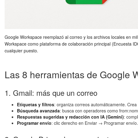
Google Workspace reemplazó al correo y los archivos locales en m
Workspace como plataforma de colaboración principal (Encuesta IDC 
cualquier puesto.
Las 8 herramientas de Google 
1. Gmail: más que un correo
Etiquetas y filtros
: organiza correos automáticamente. Crea f
Búsqueda avanzada
: busca con operadores como from:nomb
Respuestas sugeridas y redacción con IA (Gemini)
: comp
Programar envío
: clic derecho en Enviar → Programar envío