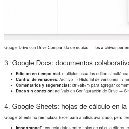
Google Drive con Drive Compartido de equipo — los archivos pertene
3. Google Docs: documentos colaborativ
Edición en tiempo real
: múltiples usuarios editan simultáne
Control de versiones
: Archivo → Historial de versiones → m
Comentarios y sugerencias
: ctrl+alt+m para agregar comen
Docs sin conexión
: actívalo en Configuración de Drive → Si
4. Google Sheets: hojas de cálculo en la
Google Sheets no reemplaza Excel para análisis avanzado, pero tien
Importrange()
: conecta datos entre hojas de cálculo diferen