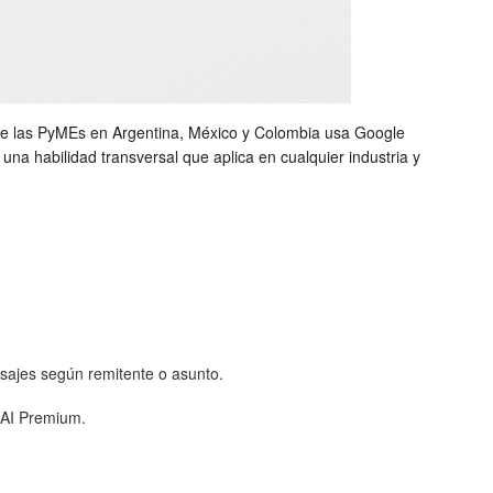
 de las PyMEs en Argentina, México y Colombia usa Google
a habilidad transversal que aplica en cualquier industria y
nsajes según remitente o asunto.
 AI Premium.