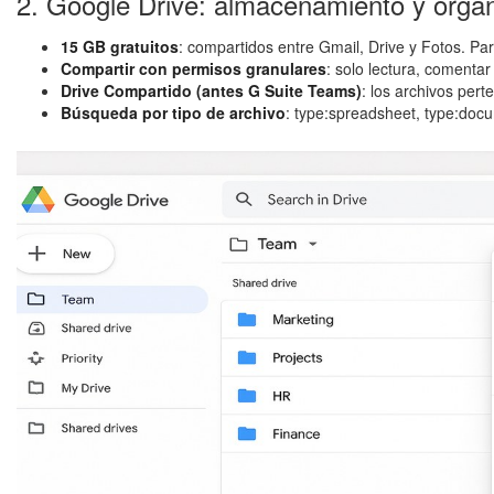
2. Google Drive: almacenamiento y orga
15 GB gratuitos
: compartidos entre Gmail, Drive y Fotos. 
Compartir con permisos granulares
: solo lectura, comentar
Drive Compartido (antes G Suite Teams)
: los archivos pert
Búsqueda por tipo de archivo
: type:spreadsheet, type:docu