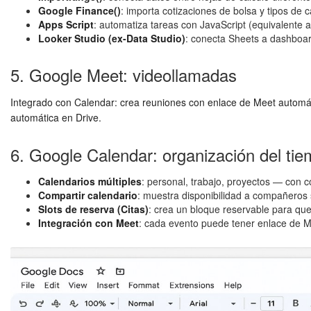
Google Finance()
: importa cotizaciones de bolsa y tipos de 
Apps Script
: automatiza tareas con JavaScript (equivalente a
Looker Studio (ex-Data Studio)
: conecta Sheets a dashboar
5. Google Meet: videollamadas
Integrado con Calendar: crea reuniones con enlace de Meet automáti
automática en Drive.
6. Google Calendar: organización del ti
Calendarios múltiples
: personal, trabajo, proyectos — con co
Compartir calendario
: muestra disponibilidad a compañeros s
Slots de reserva (Citas)
: crea un bloque reservable para que o
Integración con Meet
: cada evento puede tener enlace de Me