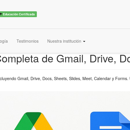
Educación Certificada
ogía
Testimonios
Nuestra institución
ompleta de Gmail, Drive, D
ncluyendo Gmail, Drive, Docs, Sheets, Slides, Meet, Calendar y Forms