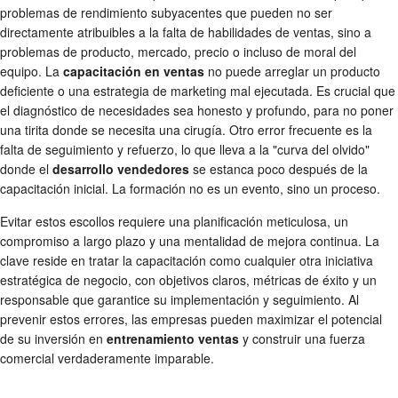
problemas de rendimiento subyacentes que pueden no ser
directamente atribuibles a la falta de habilidades de ventas, sino a
problemas de producto, mercado, precio o incluso de moral del
equipo. La
capacitación en ventas
no puede arreglar un producto
deficiente o una estrategia de marketing mal ejecutada. Es crucial que
el diagnóstico de necesidades sea honesto y profundo, para no poner
una tirita donde se necesita una cirugía. Otro error frecuente es la
falta de seguimiento y refuerzo, lo que lleva a la "curva del olvido"
donde el
desarrollo vendedores
se estanca poco después de la
capacitación inicial. La formación no es un evento, sino un proceso.
Evitar estos escollos requiere una planificación meticulosa, un
compromiso a largo plazo y una mentalidad de mejora continua. La
clave reside en tratar la capacitación como cualquier otra iniciativa
estratégica de negocio, con objetivos claros, métricas de éxito y un
responsable que garantice su implementación y seguimiento. Al
prevenir estos errores, las empresas pueden maximizar el potencial
de su inversión en
entrenamiento ventas
y construir una fuerza
comercial verdaderamente imparable.