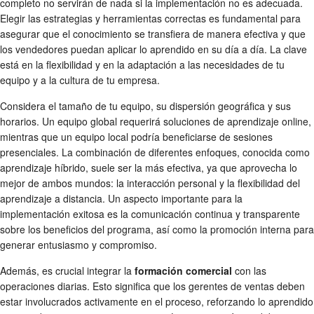
completo no servirán de nada si la implementación no es adecuada.
Elegir las estrategias y herramientas correctas es fundamental para
asegurar que el conocimiento se transfiera de manera efectiva y que
los vendedores puedan aplicar lo aprendido en su día a día. La clave
está en la flexibilidad y en la adaptación a las necesidades de tu
equipo y a la cultura de tu empresa.
Considera el tamaño de tu equipo, su dispersión geográfica y sus
horarios. Un equipo global requerirá soluciones de aprendizaje online,
mientras que un equipo local podría beneficiarse de sesiones
presenciales. La combinación de diferentes enfoques, conocida como
aprendizaje híbrido, suele ser la más efectiva, ya que aprovecha lo
mejor de ambos mundos: la interacción personal y la flexibilidad del
aprendizaje a distancia. Un aspecto importante para la
implementación exitosa es la comunicación continua y transparente
sobre los beneficios del programa, así como la promoción interna para
generar entusiasmo y compromiso.
Además, es crucial integrar la
formación comercial
con las
operaciones diarias. Esto significa que los gerentes de ventas deben
estar involucrados activamente en el proceso, reforzando lo aprendido