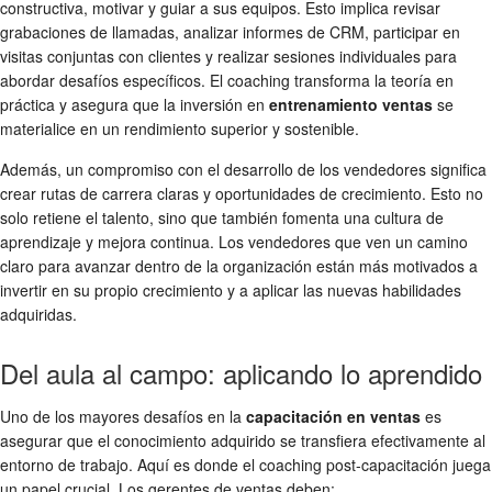
constructiva, motivar y guiar a sus equipos. Esto implica revisar
grabaciones de llamadas, analizar informes de CRM, participar en
visitas conjuntas con clientes y realizar sesiones individuales para
abordar desafíos específicos. El coaching transforma la teoría en
práctica y asegura que la inversión en
entrenamiento ventas
se
materialice en un rendimiento superior y sostenible.
Además, un compromiso con el desarrollo de los vendedores significa
crear rutas de carrera claras y oportunidades de crecimiento. Esto no
solo retiene el talento, sino que también fomenta una cultura de
aprendizaje y mejora continua. Los vendedores que ven un camino
claro para avanzar dentro de la organización están más motivados a
invertir en su propio crecimiento y a aplicar las nuevas habilidades
adquiridas.
Del aula al campo: aplicando lo aprendido
Uno de los mayores desafíos en la
capacitación en ventas
es
asegurar que el conocimiento adquirido se transfiera efectivamente al
entorno de trabajo. Aquí es donde el coaching post-capacitación juega
un papel crucial. Los gerentes de ventas deben: