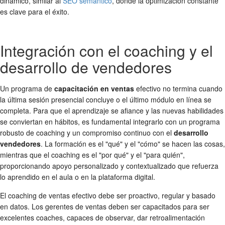
dinámico, similar al
SEO semántico
, donde la optimización constante
es clave para el éxito.
Integración con el coaching y el
desarrollo de vendedores
Un programa de
capacitación en ventas
efectivo no termina cuando
la última sesión presencial concluye o el último módulo en línea se
completa. Para que el aprendizaje se afiance y las nuevas habilidades
se conviertan en hábitos, es fundamental integrarlo con un programa
robusto de coaching y un compromiso continuo con el
desarrollo
vendedores
. La formación es el "qué" y el "cómo" se hacen las cosas,
mientras que el coaching es el "por qué" y el "para quién",
proporcionando apoyo personalizado y contextualizado que refuerza
lo aprendido en el aula o en la plataforma digital.
El coaching de ventas efectivo debe ser proactivo, regular y basado
en datos. Los gerentes de ventas deben ser capacitados para ser
excelentes coaches, capaces de observar, dar retroalimentación