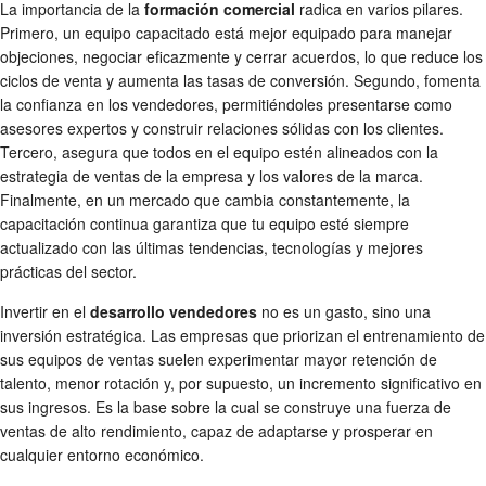
La importancia de la
formación comercial
radica en varios pilares.
Primero, un equipo capacitado está mejor equipado para manejar
objeciones, negociar eficazmente y cerrar acuerdos, lo que reduce los
ciclos de venta y aumenta las tasas de conversión. Segundo, fomenta
la confianza en los vendedores, permitiéndoles presentarse como
asesores expertos y construir relaciones sólidas con los clientes.
Tercero, asegura que todos en el equipo estén alineados con la
estrategia de ventas de la empresa y los valores de la marca.
Finalmente, en un mercado que cambia constantemente, la
capacitación continua garantiza que tu equipo esté siempre
actualizado con las últimas tendencias, tecnologías y mejores
prácticas del sector.
Invertir en el
desarrollo vendedores
no es un gasto, sino una
inversión estratégica. Las empresas que priorizan el entrenamiento de
sus equipos de ventas suelen experimentar mayor retención de
talento, menor rotación y, por supuesto, un incremento significativo en
sus ingresos. Es la base sobre la cual se construye una fuerza de
ventas de alto rendimiento, capaz de adaptarse y prosperar en
cualquier entorno económico.