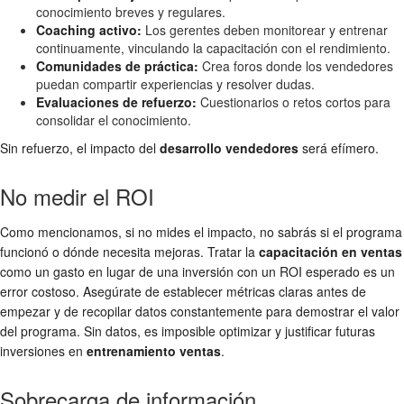
conocimiento breves y regulares.
Coaching activo:
Los gerentes deben monitorear y entrenar
continuamente, vinculando la capacitación con el rendimiento.
Comunidades de práctica:
Crea foros donde los vendedores
puedan compartir experiencias y resolver dudas.
Evaluaciones de refuerzo:
Cuestionarios o retos cortos para
consolidar el conocimiento.
Sin refuerzo, el impacto del
desarrollo vendedores
será efímero.
No medir el ROI
Como mencionamos, si no mides el impacto, no sabrás si el programa
funcionó o dónde necesita mejoras. Tratar la
capacitación en ventas
como un gasto en lugar de una inversión con un ROI esperado es un
error costoso. Asegúrate de establecer métricas claras antes de
empezar y de recopilar datos constantemente para demostrar el valor
del programa. Sin datos, es imposible optimizar y justificar futuras
inversiones en
entrenamiento ventas
.
Sobrecarga de información