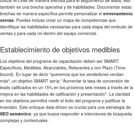
utilizar el CRM de manera efectiva para el seguimiento de leads, eso
también es una brecha operativa y de habilidades. Documentar estas
brechas de manera específica permite personalizar el
entrenamiento
ventas
. Puedes incluso crear un mapa de competencias que
identifique las habilidades necesarias para cada etapa del embudo de
ventas y para cada rol dentro del equipo comercial.
Establecimiento de objetivos medibles
Los objetivos del programa de capacitación deben ser SMART:
Específicos, Medibles, Alcanzables, Relevantes y con Plazo (Time-
bound). En lugar de decir "queremos que los vendedores vendan
más", un objetivo SMART sería: "Aumentar la tasa de conversión de
leads calificados en un 15% en los próximos seis meses a través de la
mejora en las habilidades de calificación y presentación". La claridad
en los objetivos permitirá medir el éxito del programa y justificar la
inversión. Este enfoque data-driven es crucial para una estrategia de
SEO semántico
, ya que busca responder a intenciones de búsqueda
complejas y contextuales.