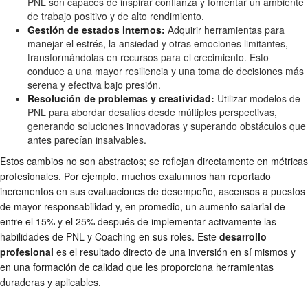
PNL son capaces de inspirar confianza y fomentar un ambiente
de trabajo positivo y de alto rendimiento.
Gestión de estados internos:
Adquirir herramientas para
manejar el estrés, la ansiedad y otras emociones limitantes,
transformándolas en recursos para el crecimiento. Esto
conduce a una mayor resiliencia y una toma de decisiones más
serena y efectiva bajo presión.
Resolución de problemas y creatividad:
Utilizar modelos de
PNL para abordar desafíos desde múltiples perspectivas,
generando soluciones innovadoras y superando obstáculos que
antes parecían insalvables.
Estos cambios no son abstractos; se reflejan directamente en métricas
profesionales. Por ejemplo, muchos exalumnos han reportado
incrementos en sus evaluaciones de desempeño, ascensos a puestos
de mayor responsabilidad y, en promedio, un aumento salarial de
entre el 15% y el 25% después de implementar activamente las
habilidades de PNL y Coaching en sus roles. Este
desarrollo
profesional
es el resultado directo de una inversión en sí mismos y
en una formación de calidad que les proporciona herramientas
duraderas y aplicables.