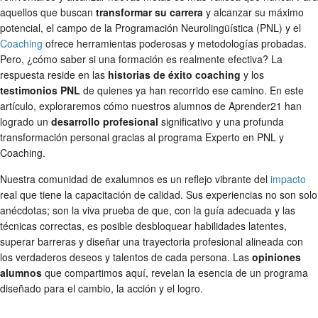
aquellos que buscan
transformar su carrera
y alcanzar su máximo
potencial, el campo de la Programación Neurolingüística (PNL) y el
Coaching
ofrece herramientas poderosas y metodologías probadas.
Pero, ¿cómo saber si una formación es realmente efectiva? La
respuesta reside en las
historias de éxito coaching
y los
testimonios PNL
de quienes ya han recorrido ese camino. En este
artículo, exploraremos cómo nuestros alumnos de Aprender21 han
logrado un
desarrollo profesional
significativo y una profunda
transformación personal gracias al programa Experto en PNL y
Coaching.
Nuestra comunidad de exalumnos es un reflejo vibrante del
impacto
real que tiene la capacitación de calidad. Sus experiencias no son solo
anécdotas; son la viva prueba de que, con la guía adecuada y las
técnicas correctas, es posible desbloquear habilidades latentes,
superar barreras y diseñar una trayectoria profesional alineada con
los verdaderos deseos y talentos de cada persona. Las
opiniones
alumnos
que compartimos aquí, revelan la esencia de un programa
diseñado para el cambio, la acción y el logro.