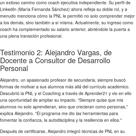
un exitoso camino como coach ejecutiva independiente. Su perfil de
LinkedIn (María Fernanda Sánchez) ahora refleja su doble rol, y a
menudo menciona cómo la PNL le permitió no solo comprender mejor
a los demás, sino también a sí misma. Actualmente, su ingreso como
coach ha complementado su salario anterior, abriéndole la puerta a
una plena transición profesional.
Testimonio 2: Alejandro Vargas, de
Docente a Consultor de Desarrollo
Personal
Alejandro, un apasionado profesor de secundaria, siempre buscó
formas de motivar a sus alumnos más allá del currículo académico.
Descubrió la PNL y el Coaching a través de Aprender21 y vio en ello
una oportunidad de ampliar su impacto. "Siempre quise que mis
alumnos no solo aprendieran, sino que crecieran como personas,"
explica Alejandro. "El programa me dio las herramientas para
fomentar la confianza, la autodisciplina y la resiliencia en ellos."
Después de certificarse, Alejandro integró técnicas de PNL en su