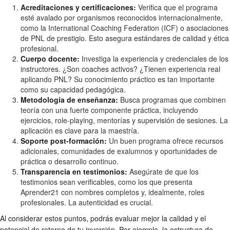
Acreditaciones y certificaciones:
Verifica que el programa
esté avalado por organismos reconocidos internacionalmente,
como la International Coaching Federation (ICF) o asociaciones
de PNL de prestigio. Esto asegura estándares de calidad y ética
profesional.
Cuerpo docente:
Investiga la experiencia y credenciales de los
instructores. ¿Son coaches activos? ¿Tienen experiencia real
aplicando PNL? Su conocimiento práctico es tan importante
como su capacidad pedagógica.
Metodología de enseñanza:
Busca programas que combinen
teoría con una fuerte componente práctica, incluyendo
ejercicios, role-playing, mentorías y supervisión de sesiones. La
aplicación es clave para la maestría.
Soporte post-formación:
Un buen programa ofrece recursos
adicionales, comunidades de exalumnos y oportunidades de
práctica o desarrollo continuo.
Transparencia en testimonios:
Asegúrate de que los
testimonios sean verificables, como los que presenta
Aprender21 con nombres completos y, idealmente, roles
profesionales. La autenticidad es crucial.
Al considerar estos puntos, podrás evaluar mejor la calidad y el
potencial de retorno de tu inversión. Por ejemplo, la estructura de