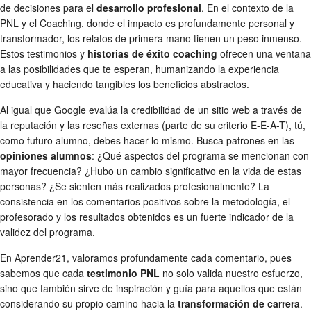
de decisiones para el
desarrollo profesional
. En el contexto de la
PNL y el Coaching, donde el impacto es profundamente personal y
transformador, los relatos de primera mano tienen un peso inmenso.
Estos testimonios y
historias de éxito coaching
ofrecen una ventana
a las posibilidades que te esperan, humanizando la experiencia
educativa y haciendo tangibles los beneficios abstractos.
Al igual que Google evalúa la credibilidad de un sitio web a través de
la reputación y las reseñas externas (parte de su criterio E-E-A-T), tú,
como futuro alumno, debes hacer lo mismo. Busca patrones en las
opiniones alumnos
: ¿Qué aspectos del programa se mencionan con
mayor frecuencia? ¿Hubo un cambio significativo en la vida de estas
personas? ¿Se sienten más realizados profesionalmente? La
consistencia en los comentarios positivos sobre la metodología, el
profesorado y los resultados obtenidos es un fuerte indicador de la
validez del programa.
En Aprender21, valoramos profundamente cada comentario, pues
sabemos que cada
testimonio PNL
no solo valida nuestro esfuerzo,
sino que también sirve de inspiración y guía para aquellos que están
considerando su propio camino hacia la
transformación de carrera
.