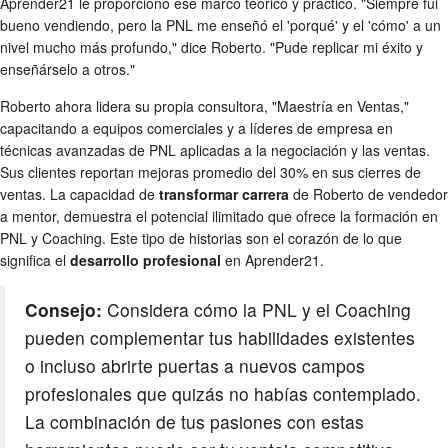
Aprender21 le proporcionó ese marco teórico y práctico. "Siempre fui
bueno vendiendo, pero la PNL me enseñó el 'porqué' y el 'cómo' a un
nivel mucho más profundo," dice Roberto. "Pude replicar mi éxito y
enseñárselo a otros."
Roberto ahora lidera su propia consultora, "Maestría en Ventas,"
capacitando a equipos comerciales y a líderes de empresa en
técnicas avanzadas de PNL aplicadas a la negociación y las ventas.
Sus clientes reportan mejoras promedio del 30% en sus cierres de
ventas. La capacidad de
transformar carrera
de Roberto de vendedor
a mentor, demuestra el potencial ilimitado que ofrece la formación en
PNL y Coaching. Este tipo de historias son el corazón de lo que
significa el
desarrollo profesional
en Aprender21.
Consejo:
Considera cómo la PNL y el Coaching
pueden complementar tus habilidades existentes
o incluso abrirte puertas a nuevos campos
profesionales que quizás no habías contemplado.
La combinación de tus pasiones con estas