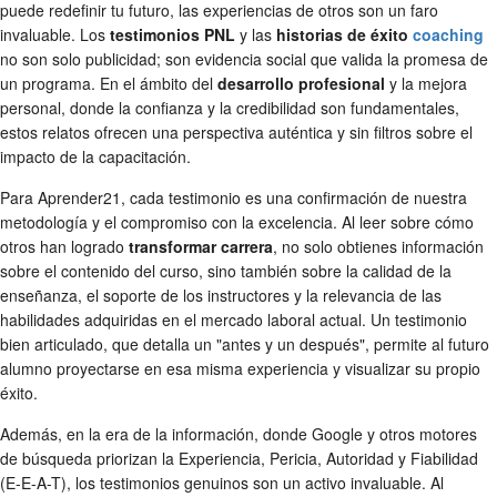
puede redefinir tu futuro, las experiencias de otros son un faro
invaluable. Los
testimonios PNL
y las
historias de éxito
coaching
no son solo publicidad; son evidencia social que valida la promesa de
un programa. En el ámbito del
desarrollo profesional
y la mejora
personal, donde la confianza y la credibilidad son fundamentales,
estos relatos ofrecen una perspectiva auténtica y sin filtros sobre el
impacto de la capacitación.
Para Aprender21, cada testimonio es una confirmación de nuestra
metodología y el compromiso con la excelencia. Al leer sobre cómo
otros han logrado
transformar carrera
, no solo obtienes información
sobre el contenido del curso, sino también sobre la calidad de la
enseñanza, el soporte de los instructores y la relevancia de las
habilidades adquiridas en el mercado laboral actual. Un testimonio
bien articulado, que detalla un "antes y un después", permite al futuro
alumno proyectarse en esa misma experiencia y visualizar su propio
éxito.
Además, en la era de la información, donde Google y otros motores
de búsqueda priorizan la Experiencia, Pericia, Autoridad y Fiabilidad
(E-E-A-T), los testimonios genuinos son un activo invaluable. Al