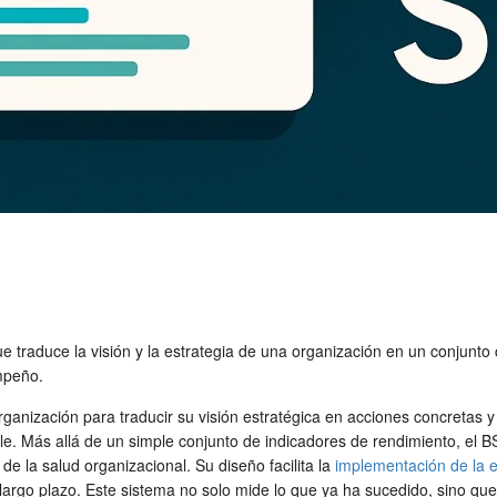
 traduce la visión y la estrategia de una organización en un conjunto c
mpeño.
anización para traducir su visión estratégica en acciones concretas y m
 Más allá de un simple conjunto de indicadores de rendimiento, el B
 de la salud organizacional. Su diseño facilita la
implementación de la e
a largo plazo. Este sistema no solo mide lo que ya ha sucedido, sino q