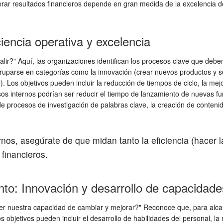
enerar resultados financieros depende en gran medida de la excelencia
.
iencia operativa y excelencia
r?" Aquí, las organizaciones identifican los procesos clave que deben
gruparse en categorías como la innovación (crear nuevos productos y se
e). Los objetivos pueden incluir la reducción de tiempos de ciclo, la mejo
os internos podrían ser reducir el tiempo de lanzamiento de nuevas func
de procesos de investigación de palabras clave, la creación de conten
ernos, asegúrate de que midan tanto la eficiencia (hacer 
 financieros.
nto: Innovación y desarrollo de capacidade
 nuestra capacidad de cambiar y mejorar?" Reconoce que, para alcanza
 objetivos pueden incluir el desarrollo de habilidades del personal, la m