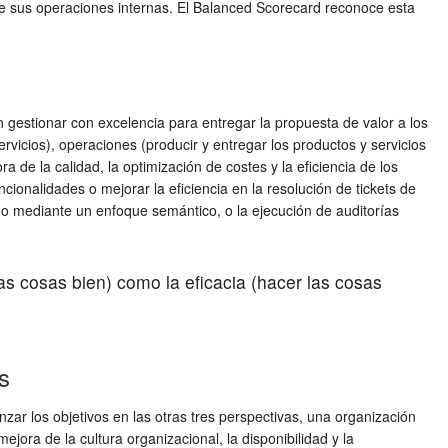
 de sus operaciones internas. El Balanced Scorecard reconoce esta
 gestionar con excelencia para entregar la propuesta de valor a los
rvicios), operaciones (producir y entregar los productos y servicios
ra de la calidad, la optimización de costes y la eficiencia de los
ionalidades o mejorar la eficiencia en la resolución de tickets de
ido mediante un enfoque semántico, o la ejecución de auditorías
las cosas bien) como la eficacia (hacer las cosas
s
r los objetivos en las otras tres perspectivas, una organización
ejora de la cultura organizacional, la disponibilidad y la