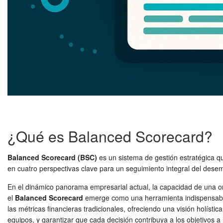
¿Qué es Balanced Scorecard?
Balanced Scorecard (BSC)
es un sistema de gestión estratégica que
en cuatro perspectivas clave para un seguimiento integral del dese
En el dinámico panorama empresarial actual, la capacidad de una org
el
Balanced Scorecard
emerge como una herramienta indispensable.
las métricas financieras tradicionales, ofreciendo una visión holística
equipos, y garantizar que cada decisión contribuya a los objetivos 