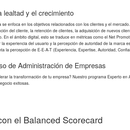
 lealtad y el crecimiento
 se enfoca en los objetivos relacionados con los clientes y el mercado
ión del cliente, la retención de clientes, la adquisición de nuevos clien
do. En el ámbito digital, esto se traduce en métricas como el Net Promot
er la experiencia del usuario y la percepción de autoridad de la marca 
ta la percepción de E-E-A-T (Experiencia, Expertise, Autoridad, Confia
urso de Administración de Empresas
erar la transformación de tu empresa? Nuestro programa Experto en A
egocio exitosas.
con el Balanced Scorecard