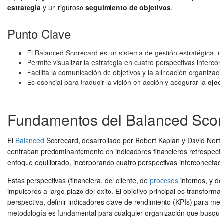
estrategia
y un riguroso
seguimiento de objetivos
.
Punto Clave
El Balanced Scorecard es un sistema de gestión estratégica, 
Permite visualizar la estrategia en cuatro perspectivas interc
Facilita la comunicación de objetivos y la alineación organizac
Es esencial para traducir la visión en acción y asegurar la
eje
Fundamentos del Balanced Scorec
El
Balanced
Scorecard, desarrollado por Robert Kaplan y David Nort
centraban predominantemente en indicadores financieros retrospectivo
enfoque equilibrado, incorporando cuatro perspectivas interconec
Estas perspectivas (financiera, del cliente, de
procesos
internos, y d
impulsores a largo plazo del éxito. El objetivo principal es transform
perspectiva, definir indicadores clave de rendimiento (KPIs) para me
metodología es fundamental para cualquier organización que busqu