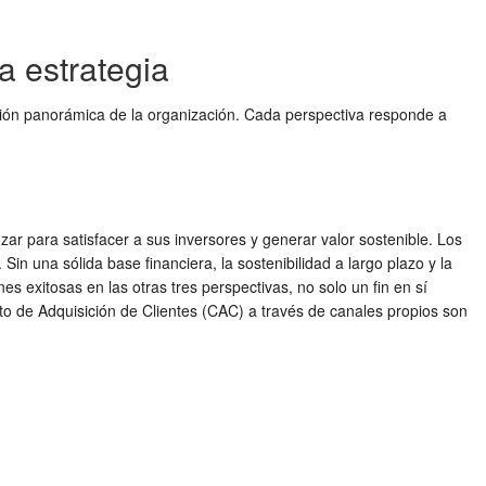
a estrategia
sión panorámica de la organización. Cada perspectiva responde a
ar para satisfacer a sus inversores y generar valor sostenible. Los
 Sin una sólida base financiera, la sostenibilidad a largo plazo y la
es exitosas en las otras tres perspectivas, no solo un fin en sí
sto de Adquisición de Clientes (CAC) a través de canales propios son