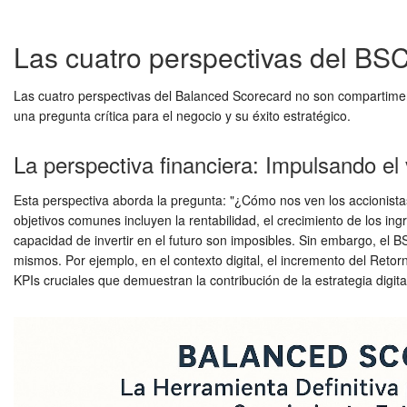
Las cuatro perspectivas del BSC
Las cuatro perspectivas del Balanced Scorecard no son compartimen
una pregunta crítica para el negocio y su éxito estratégico.
La perspectiva financiera: Impulsando el v
Esta perspectiva aborda la pregunta: "¿Cómo nos ven los accionistas
objetivos comunes incluyen la rentabilidad, el crecimiento de los ingre
capacidad de invertir en el futuro son imposibles. Sin embargo, el BS
mismos. Por ejemplo, en el contexto digital, el incremento del Reto
KPIs cruciales que demuestran la contribución de la estrategia digital