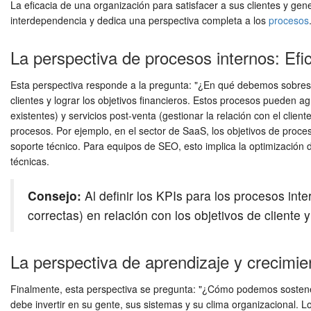
La eficacia de una organización para satisfacer a sus clientes y g
interdependencia y dedica una perspectiva completa a los
procesos
La perspectiva de procesos internos: Efic
Esta perspectiva responde a la pregunta: "¿En qué debemos sobresali
clientes y lograr los objetivos financieros. Estos procesos pueden a
existentes) y servicios post-venta (gestionar la relación con el client
procesos. Por ejemplo, en el sector de SaaS, los objetivos de proces
soporte técnico. Para equipos de SEO, esto implica la optimización 
técnicas.
Consejo:
Al definir los KPIs para los procesos int
correctas) en relación con los objetivos de cliente y
La perspectiva de aprendizaje y crecimie
Finalmente, esta perspectiva se pregunta: "¿Cómo podemos sostener
debe invertir en su gente, sus sistemas y su clima organizacional. Los