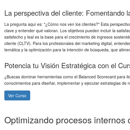
La perspectiva del cliente: Fomentando la
La pregunta aquí es: "¿Cómo nos ven los clientes?" Esta perspectiva
clave y entender qué valoran. Los objetivos pueden incluir la satisfacc
satisfecho y leal es la base para el crecimiento de ingresos sosteni
cliente (CLTV). Para los profesionales del marketing digital, entend
temática y la optimización para la intención de búsqueda, que alimen
Potencia tu Visión Estratégica con el C
¿Buscas dominar herramientas como el Balanced Scorecard para lid
conocimientos para diseñar, implementar y ejecutar estrategias de n
Ver Curso
Optimizando procesos internos 