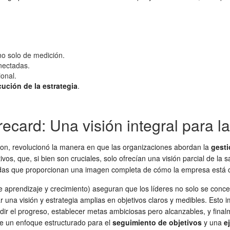
no solo de medición.
onectadas.
ional.
cución de la estrategia
.
ard: Una visión integral para la
on, revolucionó la manera en que las organizaciones abordan la
gest
s, que, si bien son cruciales, solo ofrecían una visión parcial de la s
tadas que proporcionan una imagen completa de cómo la empresa está c
e aprendizaje y crecimiento) aseguran que los líderes no solo se conce
ar una visión y estrategia amplias en objetivos claros y medibles. Esto i
dir el progreso, establecer metas ambiciosas pero alcanzables, y finalm
e un enfoque estructurado para el
seguimiento de objetivos
y una
e