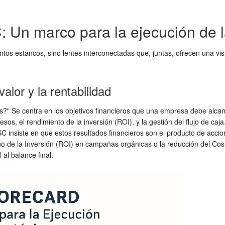
: Un marco para la ejecución de l
tos estancos, sino lentes interconectadas que, juntas, ofrecen una vi
alor y la rentabilidad
?" Se centra en los objetivos financieros que una empresa debe alcanz
sos, el rendimiento de la inversión (ROI), y la gestión del flujo de caja.
C insiste en que estos resultados financieros son el producto de accion
rno de la Inversión (ROI) en campañas orgánicas o la reducción del Co
 al balance final.