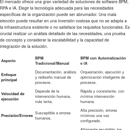
El mercado ofrece una gran variedad de soluciones de software BPM,
RPA e IA. Elegir la tecnología adecuada para las necesidades
específicas de la organización puede ser abrumador. Una mala
elección puede resultar en una inversión costosa que no se adapta a
la infraestructura existente o no satisface los requisitos funcionales. Es
crucial realizar un análisis detallado de las necesidades, una prueba
de concepto y considerar la escalabilidad y la capacidad de
integración de la solución.
BPM
BPM con Automatización
Aspecto
Tradicional/Manual
e IA
Documentación, análisis
Orquestación, ejecución y
Enfoque
y rediseño manual de
optimización inteligente de
principal
procesos.
procesos.
Depende de la
Rápida y consistente, con
Velocidad de
intervención humana,
mínima intervención
ejecución
más lenta.
humana.
Alta precisión, errores
Susceptible a errores
Precisión/Errores
mínimos una vez
humanos.
configurado.
Altamente escalable; los