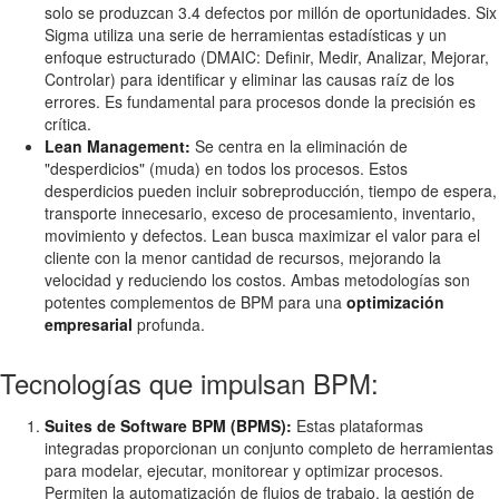
solo se produzcan 3.4 defectos por millón de oportunidades. Six
Sigma utiliza una serie de herramientas estadísticas y un
enfoque estructurado (DMAIC: Definir, Medir, Analizar, Mejorar,
Controlar) para identificar y eliminar las causas raíz de los
errores. Es fundamental para procesos donde la precisión es
crítica.
Lean Management:
Se centra en la eliminación de
"desperdicios" (muda) en todos los procesos. Estos
desperdicios pueden incluir sobreproducción, tiempo de espera,
transporte innecesario, exceso de procesamiento, inventario,
movimiento y defectos. Lean busca maximizar el valor para el
cliente con la menor cantidad de recursos, mejorando la
velocidad y reduciendo los costos. Ambas metodologías son
potentes complementos de BPM para una
optimización
empresarial
profunda.
Tecnologías que impulsan BPM:
Suites de Software BPM (BPMS):
Estas plataformas
integradas proporcionan un conjunto completo de herramientas
para modelar, ejecutar, monitorear y optimizar procesos.
Permiten la automatización de flujos de trabajo, la gestión de