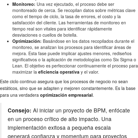
Monitoreo:
Una vez ejecutado, el proceso debe ser
monitoreado de cerca. Se recopilan datos sobre métricas clave
como el tiempo de ciclo, la tasa de errores, el costo y la
satisfacción del cliente. Las herramientas de monitoreo en
tiempo real son vitales para identificar rápidamente
desviaciones o cuellos de botella.
Optimización:
Basándose en los datos recopilados durante el
monitoreo, se analizan los procesos para identificar áreas de
mejora. Esta fase puede implicar ajustes menores, rediseños
significativos o la aplicación de metodologías como Six Sigma o
Lean. El objetivo es perfeccionar continuamente el proceso para
maximizar la
eficiencia operativa
y el valor.
Este ciclo continuo asegura que los procesos de negocio no sean
estáticos, sino que se adapten y mejoren constantemente. Es la base
para una verdadera
optimización empresarial
.
Consejo:
Al iniciar un proyecto de BPM, enfócate
en un proceso crítico de alto impacto. Una
implementación exitosa a pequeña escala
generará confianza y momentum para proyectos