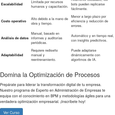
Limitada por recursos
Escalabilidad
bots pueden replicarse
humanos y capacitación.
fácilmente.
Menor a largo plazo por
Alto debido a la mano de
Costo operativo
eficiencia y reducción de
obra y tiempo.
errores.
Manual, basado en
Automático y en tiempo real,
Análisis de datos
informes y auditorías
con insights predictivos.
periódicas.
Requiere rediseño
Puede adaptarse
Adaptabilidad
manual y
dinámicamente con
reentrenamiento.
algoritmos de IA.
Domina la Optimización de Procesos
Prepárate para liderar la transformación digital de tu empresa.
Nuestro programa de Experto en Administración de Empresas te
equipa con el conocimiento en BPM y metodologías ágiles para una
verdadera optimización empresarial. ¡Inscríbete hoy!
Ver Curso