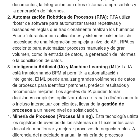
documentos, la integración con otros sistemas empresariales y
la generación de informes.
Automatización Robótica de Procesos (RPA):
RPA utiliza
"bots" de software para automatizar tareas repetitivas y
basadas en reglas que tradicionalmente realizan los humanos.
Puede interactuar con aplicaciones y sistemas existentes sin
necesidad de una integración compleja a nivel de API. RPA es
excelente para automatizar procesos manuales y de gran
volumen, como la entrada de datos, la generación de informes
o la conciliación de datos.
Inteligencia Artificial (IA) y Machine Learning (ML):
La IA
está transformando BPM al permitir la automatización
inteligente. El ML puede analizar grandes volúmenes de datos
de procesos para identificar patrones, predecir resultados y
recomendar mejoras. Los agentes de IA pueden tomar
decisiones complejas, optimizar rutas de trabajo dinámicamente
o incluso interactuar con clientes, llevando la
gestión de
procesos
a un nuevo nivel de sofisticación.
Minería de Procesos (Process Mining):
Esta tecnología utiliza
los registros de eventos de los sistemas de TI existentes para
descubrir, monitorear y mejorar procesos de negocio reales. A
diferencia del modelado manual, la minería de procesos