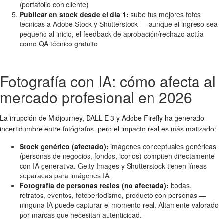
(portafolio con cliente)
Publicar en stock desde el día 1:
sube tus mejores fotos
técnicas a Adobe Stock y Shutterstock — aunque el ingreso sea
pequeño al inicio, el feedback de aprobación/rechazo actúa
como QA técnico gratuito
Fotografía con IA: cómo afecta al
mercado profesional en 2026
La irrupción de Midjourney, DALL-E 3 y Adobe Firefly ha generado
incertidumbre entre fotógrafos, pero el impacto real es más matizado:
Stock genérico (afectado):
imágenes conceptuales genéricas
(personas de negocios, fondos, iconos) compiten directamente
con IA generativa. Getty Images y Shutterstock tienen líneas
separadas para imágenes IA.
Fotografía de personas reales (no afectada):
bodas,
retratos, eventos, fotoperiodismo, producto con personas —
ninguna IA puede capturar el momento real. Altamente valorado
por marcas que necesitan autenticidad.