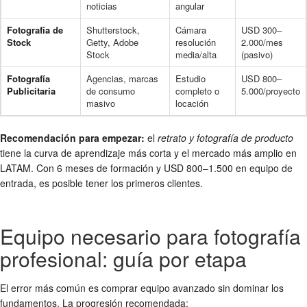
noticias
angular
Fotografía de
Shutterstock,
Cámara
USD 300–
Stock
Getty, Adobe
resolución
2.000/mes
Stock
media/alta
(pasivo)
Fotografía
Agencias, marcas
Estudio
USD 800–
Publicitaria
de consumo
completo o
5.000/proyecto
masivo
locación
Recomendación para empezar:
el
retrato y fotografía de producto
tiene la curva de aprendizaje más corta y el mercado más amplio en
LATAM. Con 6 meses de formación y USD 800–1.500 en equipo de
entrada, es posible tener los primeros clientes.
Equipo necesario para fotografía
profesional: guía por etapa
El error más común es comprar equipo avanzado sin dominar los
fundamentos. La progresión recomendada: