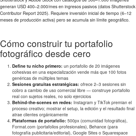
generan USD 400–2.000/mes en ingresos pasivos (datos Shutterstock
Contributor Report 2025). Requiere inversión inicial de tiempo (6–12
meses de producción activa) pero se acumula sin límite geográfico.
Cómo construir tu portafolio
fotográfico desde cero
Define tu nicho primero:
un portafolio de 20 imágenes
cohesivas en una especialización vende más que 100 fotos
genéricas de múltiples temas
Sesiones gratuitas estratégicas:
ofrece 2–3 sesiones sin
cobro a cambio de uso comercial libre — construye portafolio
real con sujetos reales, no solo ejercicios
Behind-the-scenes en redes:
Instagram y TikTok premian el
proceso creativo; mostrar el setup, la edición y el resultado final
atrae clientes orgánicamente
Plataformas de portafolio:
500px (comunidad fotográfica),
Format.com (portafolios profesionales), Behance (para
fotografía publicitaria/editorial), Google Sites o Squarespace