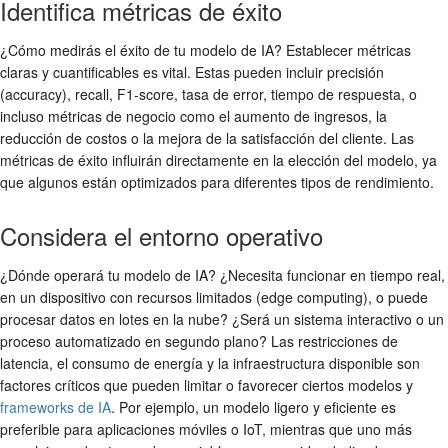
Identifica métricas de éxito
¿Cómo medirás el éxito de tu modelo de IA? Establecer métricas
claras y cuantificables es vital. Estas pueden incluir precisión
(accuracy), recall, F1-score, tasa de error, tiempo de respuesta, o
incluso métricas de negocio como el aumento de ingresos, la
reducción de costos o la mejora de la satisfacción del cliente. Las
métricas de éxito influirán directamente en la elección del modelo, ya
que algunos están optimizados para diferentes tipos de rendimiento.
Considera el entorno operativo
¿Dónde operará tu modelo de IA? ¿Necesita funcionar en tiempo real,
en un dispositivo con recursos limitados (edge computing), o puede
procesar datos en lotes en la nube? ¿Será un sistema interactivo o un
proceso automatizado en segundo plano? Las restricciones de
latencia, el consumo de energía y la infraestructura disponible son
factores críticos que pueden limitar o favorecer ciertos modelos y
frameworks de IA
. Por ejemplo, un modelo ligero y eficiente es
preferible para aplicaciones móviles o IoT, mientras que uno más