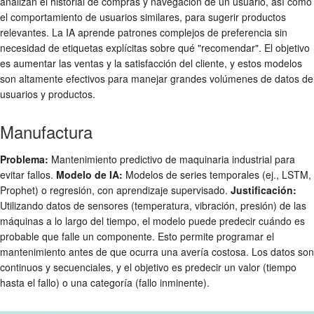
analizan el historial de compras y navegación de un usuario, así como
el comportamiento de usuarios similares, para sugerir productos
relevantes. La IA aprende patrones complejos de preferencia sin
necesidad de etiquetas explícitas sobre qué "recomendar". El objetivo
es aumentar las ventas y la satisfacción del cliente, y estos modelos
son altamente efectivos para manejar grandes volúmenes de datos de
usuarios y productos.
Manufactura
Problema:
Mantenimiento predictivo de maquinaria industrial para
evitar fallos.
Modelo de IA:
Modelos de series temporales (ej., LSTM,
Prophet) o regresión, con aprendizaje supervisado.
Justificación:
Utilizando datos de sensores (temperatura, vibración, presión) de las
máquinas a lo largo del tiempo, el modelo puede predecir cuándo es
probable que falle un componente. Esto permite programar el
mantenimiento antes de que ocurra una avería costosa. Los datos son
continuos y secuenciales, y el objetivo es predecir un valor (tiempo
hasta el fallo) o una categoría (fallo inminente).