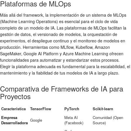
Plataformas de MLOps
Más allá del framework, la implementación de un sistema de MLOps
(Machine Learning Operations) es esencial para el ciclo de vida
completo de un modelo de IA. Las plataformas de MLOps facilitan la
gestión de datos, el versionado de modelos, la orquestación de
experimentos, el despliegue continuo y el monitoreo de modelos en
producción. Herramientas como MLflow, Kubeflow, Amazon
SageMaker, Google AI Platform y Azure Machine Learning ofrecen
funcionalidades para automatizar y estandarizar estos procesos.
Elegir la plataforma adecuada es fundamental para la escalabilidad, el
mantenimiento y la fiabilidad de tus modelos de IA a largo plazo.
Comparativa de Frameworks de IA para
Proyectos
Característica
TensorFlow
PyTorch
Scikit-learn
Empresa
Meta AI
Comunidad (Open
Google
Desarrolladora
(Facebook)
Source)