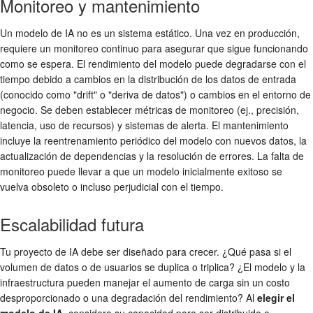
Monitoreo y mantenimiento
Un modelo de IA no es un sistema estático. Una vez en producción,
requiere un monitoreo continuo para asegurar que sigue funcionando
como se espera. El rendimiento del modelo puede degradarse con el
tiempo debido a cambios en la distribución de los datos de entrada
(conocido como "drift" o "deriva de datos") o cambios en el entorno de
negocio. Se deben establecer métricas de monitoreo (ej., precisión,
latencia, uso de recursos) y sistemas de alerta. El mantenimiento
incluye la reentrenamiento periódico del modelo con nuevos datos, la
actualización de dependencias y la resolución de errores. La falta de
monitoreo puede llevar a que un modelo inicialmente exitoso se
vuelva obsoleto o incluso perjudicial con el tiempo.
Escalabilidad futura
Tu proyecto de IA debe ser diseñado para crecer. ¿Qué pasa si el
volumen de datos o de usuarios se duplica o triplica? ¿El modelo y la
infraestructura pueden manejar el aumento de carga sin un costo
desproporcionado o una degradación del rendimiento? Al
elegir el
modelo de IA
, considera su capacidad para ser distribuido o