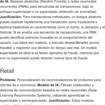
de IA:
Bosques aleatorios (Random Forests) o redes neuronales
recurrentes (RNNs) para secuencias de transacciones, bajo un
enfoque supervisado o no supervisado (detección de anomalías).
Justificación:
Para transacciones individuales, un bosque aleatorio
puede clasificar rápidamente una transacción como fraudulenta o
legítima basándose en características como el monto, la ubicación y el
historial. Si se analiza una secuencia de transacciones, una RNN
puede identificar patrones inusuales en el comportamiento del
usuario. Los datos son masivos, a menudo desequilibrados (pocos
fraudes) y requieren una decisión en tiempo casi real. Un modelo
supervisado es ideal si se tienen ejemplos de fraude, mientras que
uno no supervisado puede detectar nuevos tipos de fraude.
Retail
Problema:
Personalización de recomendaciones de productos para
clientes de e-commerce.
Modelo de IA:
Filtrado colaborativo o
sistemas de recomendación basados en redes neuronales (Deep
Learning Recommender Systems), utilizando aprendizaje no
supervisado o semisupervisado.
Justificación:
Estos modelos