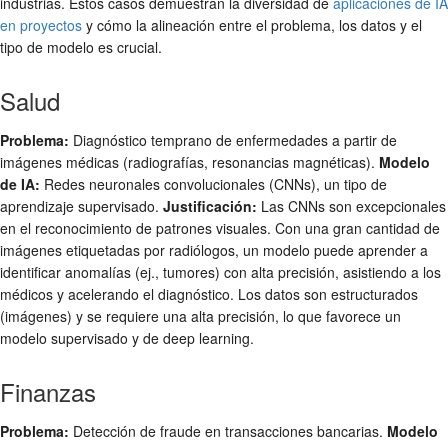
industrias. Estos casos demuestran la diversidad de
aplicaciones de IA
en proyectos
y cómo la alineación entre el problema, los datos y el
tipo de modelo es crucial.
Salud
Problema:
Diagnóstico temprano de enfermedades a partir de
imágenes médicas (radiografías, resonancias magnéticas).
Modelo
de IA:
Redes neuronales convolucionales (CNNs), un tipo de
aprendizaje supervisado.
Justificación:
Las CNNs son excepcionales
en el reconocimiento de patrones visuales. Con una gran cantidad de
imágenes etiquetadas por radiólogos, un modelo puede aprender a
identificar anomalías (ej., tumores) con alta precisión, asistiendo a los
médicos y acelerando el diagnóstico. Los datos son estructurados
(imágenes) y se requiere una alta precisión, lo que favorece un
modelo supervisado y de deep learning.
Finanzas
Problema:
Detección de fraude en transacciones bancarias.
Modelo