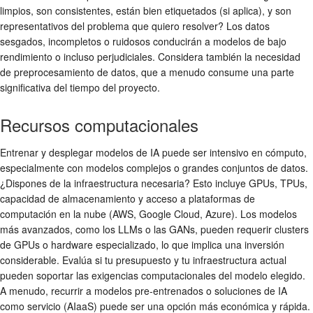
limpios, son consistentes, están bien etiquetados (si aplica), y son
representativos del problema que quiero resolver? Los datos
sesgados, incompletos o ruidosos conducirán a modelos de bajo
rendimiento o incluso perjudiciales. Considera también la necesidad
de preprocesamiento de datos, que a menudo consume una parte
significativa del tiempo del proyecto.
Recursos computacionales
Entrenar y desplegar modelos de IA puede ser intensivo en cómputo,
especialmente con modelos complejos o grandes conjuntos de datos.
¿Dispones de la infraestructura necesaria? Esto incluye GPUs, TPUs,
capacidad de almacenamiento y acceso a plataformas de
computación en la nube (AWS, Google Cloud, Azure). Los modelos
más avanzados, como los LLMs o las GANs, pueden requerir clusters
de GPUs o hardware especializado, lo que implica una inversión
considerable. Evalúa si tu presupuesto y tu infraestructura actual
pueden soportar las exigencias computacionales del modelo elegido.
A menudo, recurrir a modelos pre-entrenados o soluciones de IA
como servicio (AIaaS) puede ser una opción más económica y rápida.