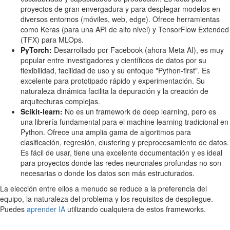
proyectos de gran envergadura y para desplegar modelos en
diversos entornos (móviles, web, edge). Ofrece herramientas
como Keras (para una API de alto nivel) y TensorFlow Extended
(TFX) para MLOps.
PyTorch:
Desarrollado por Facebook (ahora Meta AI), es muy
popular entre investigadores y científicos de datos por su
flexibilidad, facilidad de uso y su enfoque "Python-first". Es
excelente para prototipado rápido y experimentación. Su
naturaleza dinámica facilita la depuración y la creación de
arquitecturas complejas.
Scikit-learn:
No es un framework de deep learning, pero es
una librería fundamental para el machine learning tradicional en
Python. Ofrece una amplia gama de algoritmos para
clasificación, regresión, clustering y preprocesamiento de datos.
Es fácil de usar, tiene una excelente documentación y es ideal
para proyectos donde las redes neuronales profundas no son
necesarias o donde los datos son más estructurados.
La elección entre ellos a menudo se reduce a la preferencia del
equipo, la naturaleza del problema y los requisitos de despliegue.
Puedes
aprender IA
utilizando cualquiera de estos frameworks.