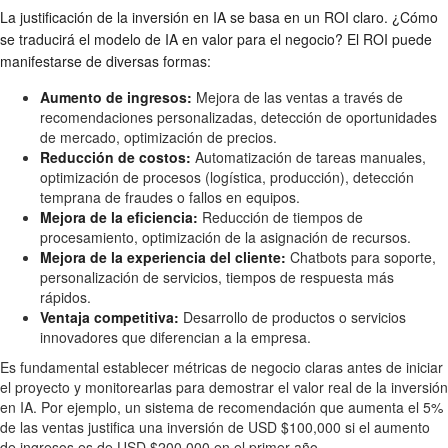
La justificación de la inversión en IA se basa en un ROI claro. ¿Cómo
se traducirá el modelo de IA en valor para el negocio? El ROI puede
manifestarse de diversas formas:
Aumento de ingresos:
Mejora de las ventas a través de
recomendaciones personalizadas, detección de oportunidades
de mercado, optimización de precios.
Reducción de costos:
Automatización de tareas manuales,
optimización de procesos (logística, producción), detección
temprana de fraudes o fallos en equipos.
Mejora de la eficiencia:
Reducción de tiempos de
procesamiento, optimización de la asignación de recursos.
Mejora de la experiencia del cliente:
Chatbots para soporte,
personalización de servicios, tiempos de respuesta más
rápidos.
Ventaja competitiva:
Desarrollo de productos o servicios
innovadores que diferencian a la empresa.
Es fundamental establecer métricas de negocio claras antes de iniciar
el proyecto y monitorearlas para demostrar el valor real de la inversión
en IA. Por ejemplo, un sistema de recomendación que aumenta el 5%
de las ventas justifica una inversión de USD $100,000 si el aumento
de ingresos es de USD $200,000 en el primer año.