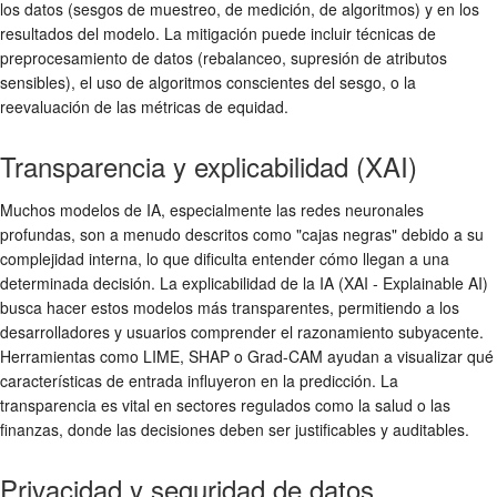
los datos (sesgos de muestreo, de medición, de algoritmos) y en los
resultados del modelo. La mitigación puede incluir técnicas de
preprocesamiento de datos (rebalanceo, supresión de atributos
sensibles), el uso de algoritmos conscientes del sesgo, o la
reevaluación de las métricas de equidad.
Transparencia y explicabilidad (XAI)
Muchos modelos de IA, especialmente las redes neuronales
profundas, son a menudo descritos como "cajas negras" debido a su
complejidad interna, lo que dificulta entender cómo llegan a una
determinada decisión. La explicabilidad de la IA (XAI - Explainable AI)
busca hacer estos modelos más transparentes, permitiendo a los
desarrolladores y usuarios comprender el razonamiento subyacente.
Herramientas como LIME, SHAP o Grad-CAM ayudan a visualizar qué
características de entrada influyeron en la predicción. La
transparencia es vital en sectores regulados como la salud o las
finanzas, donde las decisiones deben ser justificables y auditables.
Privacidad y seguridad de datos