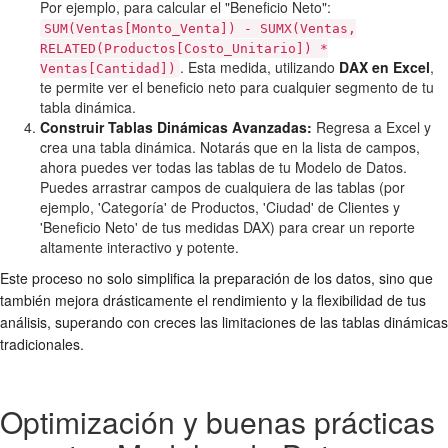
Por ejemplo, para calcular el "Beneficio Neto":
SUM(Ventas[Monto_Venta]) - SUMX(Ventas,
RELATED(Productos[Costo_Unitario]) *
. Esta medida, utilizando
DAX en Excel
,
Ventas[Cantidad])
te permite ver el beneficio neto para cualquier segmento de tu
tabla dinámica.
Construir Tablas Dinámicas Avanzadas:
Regresa a Excel y
crea una tabla dinámica. Notarás que en la lista de campos,
ahora puedes ver todas las tablas de tu Modelo de Datos.
Puedes arrastrar campos de cualquiera de las tablas (por
ejemplo, 'Categoría' de Productos, 'Ciudad' de Clientes y
'Beneficio Neto' de tus medidas DAX) para crear un reporte
altamente interactivo y potente.
Este proceso no solo simplifica la preparación de los datos, sino que
también mejora drásticamente el rendimiento y la flexibilidad de tus
análisis, superando con creces las limitaciones de las tablas dinámicas
tradicionales.
Optimización y buenas prácticas