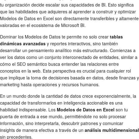
tu organización decide escalar sus capacidades de BI. Esto significa
que las habilidades que adquieres al aprender a construir y optimizar
Modelos de Datos en Excel son directamente transferibles y altamente
valoradas en el ecosistema de Microsoft BI.
Dominar los Modelos de Datos te permite no solo crear
tablas
dinámicas avanzadas
y reportes interactivos, sino también
desarrollar un pensamiento analítico más estructurado. Comienzas a
ver los datos como un conjunto interconectado de entidades, similar a
cómo el SEO semántico busca entender las relaciones entre
conceptos en la web. Esta perspectiva es crucial para cualquier rol
que implique la toma de decisiones basada en datos, desde finanzas y
marketing hasta operaciones y recursos humanos.
En un mundo donde la cantidad de datos crece exponencialmente, la
capacidad de transformarlos en inteligencia accionable es una
habilidad indispensable. Los
Modelos de Datos en Excel
son tu
puerta de entrada a ese mundo, permitiéndote no solo procesar
información, sino interpretarla, descubrir patrones y comunicar
insights de manera efectiva a través de un
análisis multidimensional
sin precedentes.