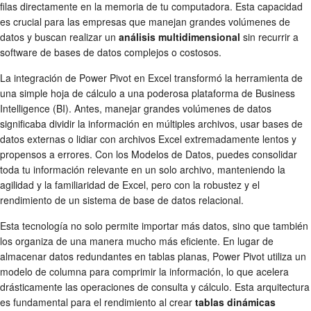
filas directamente en la memoria de tu computadora. Esta capacidad
es crucial para las empresas que manejan grandes volúmenes de
datos y buscan realizar un
análisis multidimensional
sin recurrir a
software de bases de datos complejos o costosos.
La integración de Power Pivot en Excel transformó la herramienta de
una simple hoja de cálculo a una poderosa plataforma de Business
Intelligence (BI). Antes, manejar grandes volúmenes de datos
significaba dividir la información en múltiples archivos, usar bases de
datos externas o lidiar con archivos Excel extremadamente lentos y
propensos a errores. Con los Modelos de Datos, puedes consolidar
toda tu información relevante en un solo archivo, manteniendo la
agilidad y la familiaridad de Excel, pero con la robustez y el
rendimiento de un sistema de base de datos relacional.
Esta tecnología no solo permite importar más datos, sino que también
los organiza de una manera mucho más eficiente. En lugar de
almacenar datos redundantes en tablas planas, Power Pivot utiliza un
modelo de columna para comprimir la información, lo que acelera
drásticamente las operaciones de consulta y cálculo. Esta arquitectura
es fundamental para el rendimiento al crear
tablas dinámicas