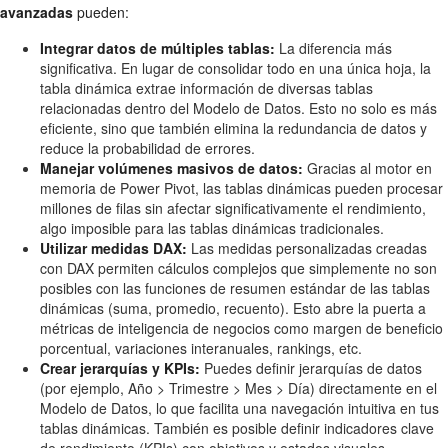
avanzadas
pueden:
Integrar datos de múltiples tablas:
La diferencia más
significativa. En lugar de consolidar todo en una única hoja, la
tabla dinámica extrae información de diversas tablas
relacionadas dentro del Modelo de Datos. Esto no solo es más
eficiente, sino que también elimina la redundancia de datos y
reduce la probabilidad de errores.
Manejar volúmenes masivos de datos:
Gracias al motor en
memoria de Power Pivot, las tablas dinámicas pueden procesar
millones de filas sin afectar significativamente el rendimiento,
algo imposible para las tablas dinámicas tradicionales.
Utilizar medidas DAX:
Las medidas personalizadas creadas
con DAX permiten cálculos complejos que simplemente no son
posibles con las funciones de resumen estándar de las tablas
dinámicas (suma, promedio, recuento). Esto abre la puerta a
métricas de inteligencia de negocios como margen de beneficio
porcentual, variaciones interanuales, rankings, etc.
Crear jerarquías y KPIs:
Puedes definir jerarquías de datos
(por ejemplo, Año > Trimestre > Mes > Día) directamente en el
Modelo de Datos, lo que facilita una navegación intuitiva en tus
tablas dinámicas. También es posible definir indicadores clave