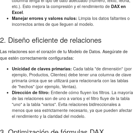
columna tenga el tipo de dato adecuado (número, texto, fecha,
etc.). Esto mejora la compresión y el rendimiento de
DAX en
Excel
.
Manejar errores y valores nulos:
Limpia los datos faltantes o
incorrectos antes de que lleguen al modelo.
2. Diseño eficiente de relaciones
Las relaciones son el corazón de tu Modelo de Datos. Asegúrate de
que estén correctamente configuradas:
Unicidad de claves primarias:
Cada tabla "de dimensión" (por
ejemplo, Productos, Clientes) debe tener una columna de clave
primaria única que se utilizará para relacionarla con las tablas
de "hechos" (por ejemplo, Ventas).
Dirección de filtro:
Entiende cómo fluyen los filtros. La mayoría
de las relaciones son de uno a varios y el filtro fluye de la tabla
"uno" a la tabla "varios". Evita relaciones bidireccionales a
menos que sea estrictamente necesario, ya que pueden afectar
el rendimiento y la claridad del modelo.
3. Optimización de fórmulas DAX