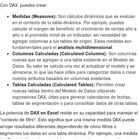
Con DAX, puedes crear:
Medidas (Measures):
Son cálculos dinámicos que se evalúan
en el contexto de tu tabla dinámica. Por ejemplo, puedes
calcular el margen de beneficio, el crecimiento de ventas año a
año o el promedio móvil de un indicador, sin necesidad de
agregar columnas a tus tablas de origen. Estas medidas son
fundamentales para el
análisis multidimensional
.
Columnas Calculadas (Calculated Columns):
Son columnas
nuevas que se agregan a una tabla existente en el Modelo de
Datos. Su valor se calcula una vez al actualizar el modelo y se
almacena, lo que las hace útiles para categorizar datos o crear
nuevos atributos basados en columnas existentes.
Tablas Calculadas (Calculated Tables):
Permiten crear
nuevas tablas dentro del Modelo de Datos utilizando
expresiones DAX, útiles para generar calendarios de fechas,
tablas de segmentación o para consolidar datos de otras tablas.
La potencia de
DAX en Excel
reside en su capacidad para manejar el
"contexto de filtro". Esto significa que una misma medida DAX puede
arrojar resultados diferentes dependiendo de cómo filtres o
segmentes tus datos en una tabla dinámica. Por ejemplo, una medida