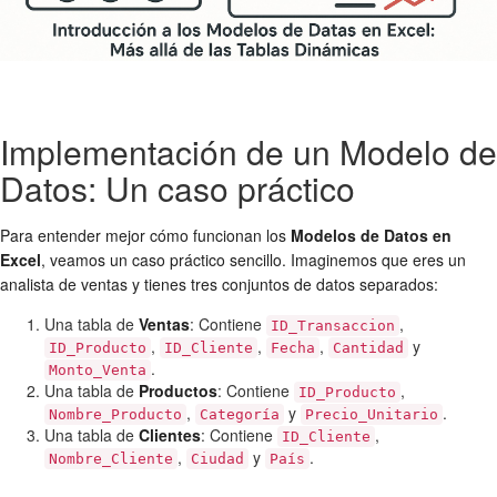
Implementación de un Modelo de
Datos: Un caso práctico
Para entender mejor cómo funcionan los
Modelos de Datos en
Excel
, veamos un caso práctico sencillo. Imaginemos que eres un
analista de ventas y tienes tres conjuntos de datos separados:
Una tabla de
Ventas
: Contiene
,
ID_Transaccion
,
,
,
y
ID_Producto
ID_Cliente
Fecha
Cantidad
.
Monto_Venta
Una tabla de
Productos
: Contiene
,
ID_Producto
,
y
.
Nombre_Producto
Categoría
Precio_Unitario
Una tabla de
Clientes
: Contiene
,
ID_Cliente
,
y
.
Nombre_Cliente
Ciudad
País