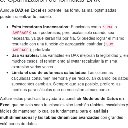
Aunque
DAX en Excel
es potente, las fórmulas mal optimizadas
pueden ralentizar tu modelo:
Evita iteradores innecesarios:
Funciones como
o
SUMX
son poderosas, pero úsalas solo cuando sea
AVERAGEX
necesario, ya que iteran fila por fila. Si puedes lograr el mismo
resultado con una función de agregación estándar (
,
SUM
), priorízala.
AVERAGE
Usa variables:
Las variables en DAX mejoran la legibilidad y, en
muchos casos, el rendimiento al evitar recalcular la misma
expresión varias veces.
Limita el uso de columnas calculadas:
Las columnas
calculadas consumen memoria y se recalculan cuando los datos
subyacentes cambian. Siempre que sea posible, prefiere las
medidas para cálculos que no necesitan almacenarse.
Aplicar estas prácticas te ayudará a construir
Modelos de Datos en
Excel
que no solo sean funcionales sino también rápidos, escalables y
fáciles de mantener, lo cual es fundamental para el
análisis
multidimensional
y las
tablas dinámicas avanzadas
con grandes
volúmenes de datos.