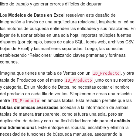
libro de trabajo y generar errores difíciles de depurar.
Los
Modelos de Datos en Excel
resuelven este desafío de
integración a través de una arquitectura relacional, inspirada en cómo
los motores de búsqueda entienden las entidades y sus relaciones. En
lugar de fusionar tablas en una sola hoja, importas múltiples fuentes
dispares (por ejemplo, bases de datos SQL, feeds web, archivos CSV,
hojas de Excel) y las mantienes separadas. Luego, las conectas
estableciendo "Relaciones" utilizando claves primarias y foráneas
comunes.
Imagina que tienes una tabla de Ventas con un
, y otra
ID_Producto
tabla de Productos con el mismo
junto con su nombre
ID_Producto
y categoría. En un Modelo de Datos, no necesitas copiar el nombre
del producto en cada fila de ventas. Simplemente creas una relación
entre
en ambas tablas. Esta relación permite que las
ID_Producto
tablas dinámicas avanzadas
accedan a la información de ambas
tablas de manera transparente, como si fuera una sola, pero sin
duplicación de datos y con una flexibilidad increíble para el
análisis
multidimensional
. Este enfoque es robusto, escalable y elimina la
necesidad de funciones de búsqueda manuales, asegurando la