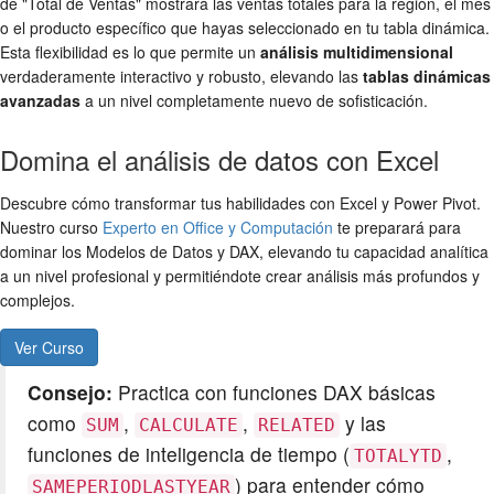
de "Total de Ventas" mostrará las ventas totales para la región, el mes
o el producto específico que hayas seleccionado en tu tabla dinámica.
Esta flexibilidad es lo que permite un
análisis multidimensional
verdaderamente interactivo y robusto, elevando las
tablas dinámicas
avanzadas
a un nivel completamente nuevo de sofisticación.
Domina el análisis de datos con Excel
Descubre cómo transformar tus habilidades con Excel y Power Pivot.
Nuestro curso
Experto en Office y Computación
te preparará para
dominar los Modelos de Datos y DAX, elevando tu capacidad analítica
a un nivel profesional y permitiéndote crear análisis más profundos y
complejos.
Ver Curso
Consejo:
Practica con funciones DAX básicas
como
,
,
y las
SUM
CALCULATE
RELATED
funciones de inteligencia de tiempo (
,
TOTALYTD
) para entender cómo
SAMEPERIODLASTYEAR