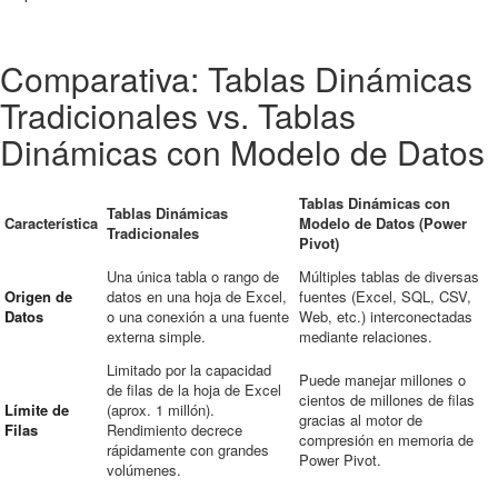
Comparativa: Tablas Dinámicas
Tradicionales vs. Tablas
Dinámicas con Modelo de Datos
Tablas Dinámicas con
Tablas Dinámicas
Característica
Modelo de Datos (Power
Tradicionales
Pivot)
Una única tabla o rango de
Múltiples tablas de diversas
Origen de
datos en una hoja de Excel,
fuentes (Excel, SQL, CSV,
Datos
o una conexión a una fuente
Web, etc.) interconectadas
externa simple.
mediante relaciones.
Limitado por la capacidad
Puede manejar millones o
de filas de la hoja de Excel
cientos de millones de filas
Límite de
(aprox. 1 millón).
gracias al motor de
Filas
Rendimiento decrece
compresión en memoria de
rápidamente con grandes
Power Pivot.
volúmenes.