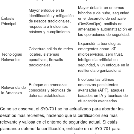
Mayor énfasis en entornos
Mayor enfoque en la
híbridos y de nube, seguridad
identificación y mitigación
Énfasis
en el desarrollo de software
de riesgos tradicionales,
Principal
(DevSecOps), análisis de
respuesta a incidentes
amenazas y automatización en
básicos y cumplimiento.
las operaciones de seguridad.
Expansión a tecnologías
Cobertura sólida de redes
emergentes como IoT,
Tecnologías
locales, sistemas
microservicios, zero trust,
Relevantes
operativos, firewalls
inteligencia artificial en
tradicionales.
seguridad, y un enfoque en la
resiliencia organizacional.
Incorpora las últimas
Enfoque en amenazas
amenazas persistentes
Relevancia de
conocidas y técnicas de
avanzadas (APT), ataques
la Amenaza
defensa establecidas.
basados en IA y técnicas de
ofuscación avanzadas.
Como se observa, el SY0-701 se ha actualizado para abordar los
desafíos más recientes, haciendo que la certificación sea más
relevante y valiosa en el entorno de seguridad actual. Si estás
planeando obtener la certificación, enfócate en el SY0-701 para