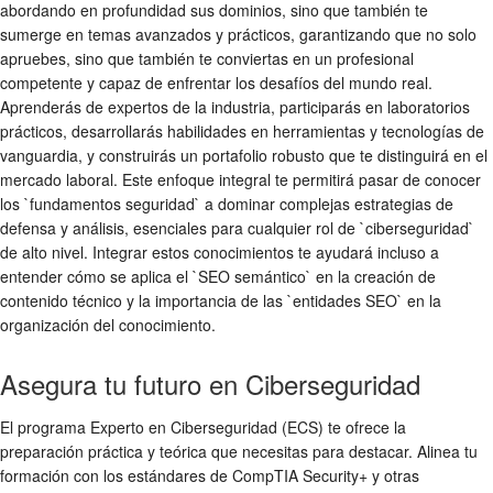
abordando en profundidad sus dominios, sino que también te
sumerge en temas avanzados y prácticos, garantizando que no solo
apruebes, sino que también te conviertas en un profesional
competente y capaz de enfrentar los desafíos del mundo real.
Aprenderás de expertos de la industria, participarás en laboratorios
prácticos, desarrollarás habilidades en herramientas y tecnologías de
vanguardia, y construirás un portafolio robusto que te distinguirá en el
mercado laboral. Este enfoque integral te permitirá pasar de conocer
los `fundamentos seguridad` a dominar complejas estrategias de
defensa y análisis, esenciales para cualquier rol de `ciberseguridad`
de alto nivel. Integrar estos conocimientos te ayudará incluso a
entender cómo se aplica el `SEO semántico` en la creación de
contenido técnico y la importancia de las `entidades SEO` en la
organización del conocimiento.
Asegura tu futuro en Ciberseguridad
El programa Experto en Ciberseguridad (ECS) te ofrece la
preparación práctica y teórica que necesitas para destacar. Alinea tu
formación con los estándares de CompTIA Security+ y otras