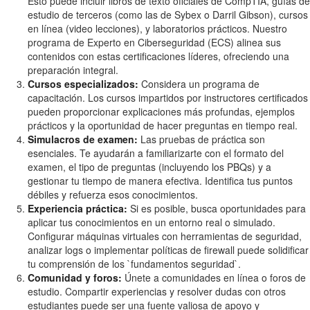
Esto puede incluir libros de texto oficiales de CompTIA, guías de
estudio de terceros (como las de Sybex o Darril Gibson), cursos
en línea (video lecciones), y laboratorios prácticos. Nuestro
programa de Experto en Ciberseguridad (ECS) alinea sus
contenidos con estas certificaciones líderes, ofreciendo una
preparación integral.
Cursos especializados:
Considera un programa de
capacitación. Los cursos impartidos por instructores certificados
pueden proporcionar explicaciones más profundas, ejemplos
prácticos y la oportunidad de hacer preguntas en tiempo real.
Simulacros de examen:
Las pruebas de práctica son
esenciales. Te ayudarán a familiarizarte con el formato del
examen, el tipo de preguntas (incluyendo los PBQs) y a
gestionar tu tiempo de manera efectiva. Identifica tus puntos
débiles y refuerza esos conocimientos.
Experiencia práctica:
Si es posible, busca oportunidades para
aplicar tus conocimientos en un entorno real o simulado.
Configurar máquinas virtuales con herramientas de seguridad,
analizar logs o implementar políticas de firewall puede solidificar
tu comprensión de los `fundamentos seguridad`.
Comunidad y foros:
Únete a comunidades en línea o foros de
estudio. Compartir experiencias y resolver dudas con otros
estudiantes puede ser una fuente valiosa de apoyo y