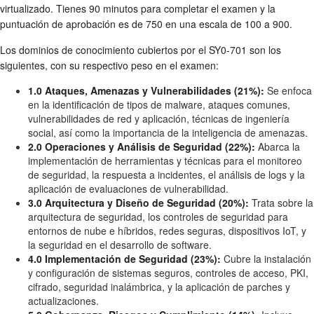
virtualizado. Tienes 90 minutos para completar el examen y la
puntuación de aprobación es de 750 en una escala de 100 a 900.
Los dominios de conocimiento cubiertos por el SY0-701 son los
siguientes, con su respectivo peso en el examen:
1.0 Ataques, Amenazas y Vulnerabilidades (21%):
Se enfoca
en la identificación de tipos de malware, ataques comunes,
vulnerabilidades de red y aplicación, técnicas de ingeniería
social, así como la importancia de la inteligencia de amenazas.
2.0 Operaciones y Análisis de Seguridad (22%):
Abarca la
implementación de herramientas y técnicas para el monitoreo
de seguridad, la respuesta a incidentes, el análisis de logs y la
aplicación de evaluaciones de vulnerabilidad.
3.0 Arquitectura y Diseño de Seguridad (20%):
Trata sobre la
arquitectura de seguridad, los controles de seguridad para
entornos de nube e híbridos, redes seguras, dispositivos IoT, y
la seguridad en el desarrollo de software.
4.0 Implementación de Seguridad (23%):
Cubre la instalación
y configuración de sistemas seguros, controles de acceso, PKI,
cifrado, seguridad inalámbrica, y la aplicación de parches y
actualizaciones.