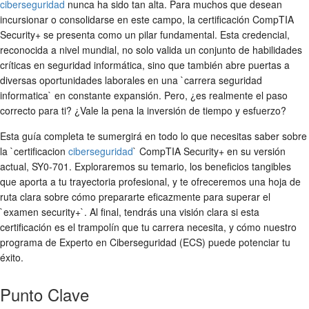
ciberseguridad
nunca ha sido tan alta. Para muchos que desean
incursionar o consolidarse en este campo, la certificación CompTIA
Security+ se presenta como un pilar fundamental. Esta credencial,
reconocida a nivel mundial, no solo valida un conjunto de habilidades
críticas en seguridad informática, sino que también abre puertas a
diversas oportunidades laborales en una `carrera seguridad
informatica` en constante expansión. Pero, ¿es realmente el paso
correcto para ti? ¿Vale la pena la inversión de tiempo y esfuerzo?
Esta guía completa te sumergirá en todo lo que necesitas saber sobre
la `certificacion
ciberseguridad
` CompTIA Security+ en su versión
actual, SY0-701. Exploraremos su temario, los beneficios tangibles
que aporta a tu trayectoria profesional, y te ofreceremos una hoja de
ruta clara sobre cómo prepararte eficazmente para superar el
`examen security+`. Al final, tendrás una visión clara si esta
certificación es el trampolín que tu carrera necesita, y cómo nuestro
programa de Experto en Ciberseguridad (ECS) puede potenciar tu
éxito.
Punto Clave