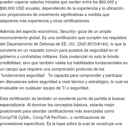
pueden esperar salarios iniciales que oscilan entre los $60,000 y
$90,000 USD anuales, dependiendo de la experiencia y la ubicación,
con proyecciones de crecimiento significativas a medida que
adquieres más experiencia y otras certificaciones.
Además del aspecto económico, Security+ goza de un amplio
reconocimiento global. Es una certificación que cumplen los requisitos
del Departamento de Defensa de EE. UU. (DoD 8570/8140), lo que la
convierte en un requisito común para puestos de seguridad en el
gobierno y contratistas militares. Esta credencial no solo te brinda
credibilidad, sino que también valida tus habilidades fundamentales en
un campo que requiere una comprensión profunda de los
`fundamentos seguridad`. Te capacita para comprender y participar
en discusiones sobre seguridad a nivel técnico y estratégico, lo cual es
invaluable en cualquier equipo de TI o seguridad.
Esta certificación es también un excelente punto de partida si buscas
especializarte. Al dominar los conceptos básicos, estarás mejor
posicionado para abordar certificaciones más avanzadas como
CompTIA CySA+, CompTIA PenTest+, o certificaciones de
proveedores específicos. Es la base sobre la cual se construye una