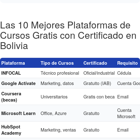
Las 10 Mejores Plataformas de
Cursos Gratis con Certificado en
Bolivia
Plataforma
Tipo de Cursos
Certificado
Requisito
Técnico profesional
Oficial/industrial
Cédula
INFOCAL
Marketing, datos
Gratuito (IAB)
Cuenta Go
Google Actívate
Coursera
Universitarios
Gratis con beca
Email
(becas)
Cuenta
Office, Azure
Gratuito
Microsoft Learn
Microsoft
HubSpot
Marketing, ventas
Gratuito
Email
Academy