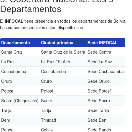
Departamentos
El
INFOCAL
tiene presencia en todos los departamentos de Bolivia.
Los cursos presenciales están disponibles en:
Departamento
Ciudad principal
Sede INFOCAL
Santa Cruz
Santa Cruz de la Sierra
Sede Central
La Paz
La Paz / El Alto
Sede La Paz
Cochabamba
Cochabamba
Sede Cochabamba
Oruro
Oruro
Sede Oruro
Potosí
Potosí
Sede Potosí
Sucre (Chuquisaca)
Sucre
Sede Sucre
Tarija
Tarija
Sede Tarija
Beni
Trinidad
Sede Beni
Pando
Cobija
Sede Pando