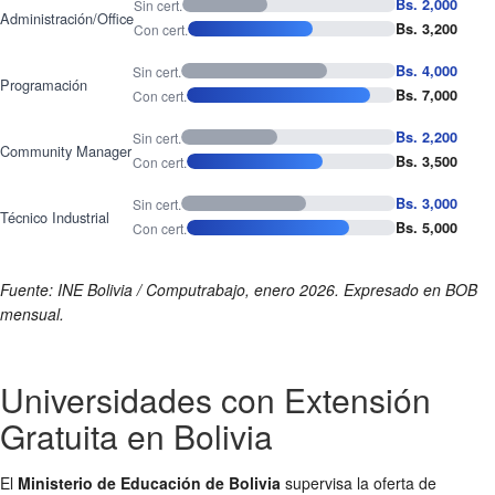
Bs. 2,000
Sin cert.
Administración/Office
Bs. 3,200
Con cert.
Bs. 4,000
Sin cert.
Programación
Bs. 7,000
Con cert.
Bs. 2,200
Sin cert.
Community Manager
Bs. 3,500
Con cert.
Bs. 3,000
Sin cert.
Técnico Industrial
Bs. 5,000
Con cert.
Fuente: INE Bolivia / Computrabajo, enero 2026. Expresado en BOB
mensual.
Universidades con Extensión
Gratuita en Bolivia
El
Ministerio de Educación de Bolivia
supervisa la oferta de