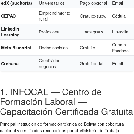
Universitarios
Pago opcional
Email
edX (auditoría)
Emprendimiento
Gratuito/subv.
Cédula
CEPAC
rural
LinkedIn
Profesional
1 mes gratis
LinkedIn
Learning
Cuenta
Redes sociales
Gratuito
Meta Blueprint
Facebook
Creatividad,
Gratuito/trial
Email
Crehana
negocios
1. INFOCAL — Centro de
Formación Laboral —
Capacitación Certificada Gratuita
Principal institución de formación técnica de Bolivia con cobertura
nacional y certificados reconocidos por el Ministerio de Trabajo.