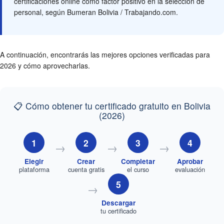
certificaciones online como factor positivo en la selección de
personal, según Bumeran Bolivia / Trabajando.com.
A continuación, encontrarás las mejores opciones verificadas para
2026 y cómo aprovecharlas.
📋 Cómo obtener tu certificado gratuito en Bolivia
(2026)
1
2
3
4
→
→
→
Elegir
Crear
Completar
Aprobar
plataforma
cuenta gratis
el curso
evaluación
5
→
Descargar
tu certificado