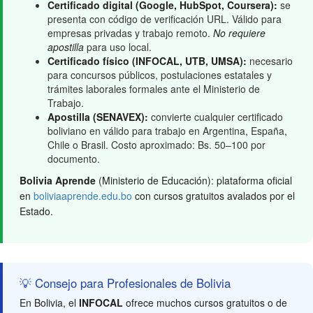
Certificado digital (Google, HubSpot, Coursera):
se
presenta con código de verificación URL. Válido para
empresas privadas y trabajo remoto.
No requiere
apostilla
para uso local.
Certificado físico (INFOCAL, UTB, UMSA):
necesario
para concursos públicos, postulaciones estatales y
trámites laborales formales ante el Ministerio de
Trabajo.
Apostilla (SENAVEX):
convierte cualquier certificado
boliviano en válido para trabajo en Argentina, España,
Chile o Brasil. Costo aproximado: Bs. 50–100 por
documento.
Bolivia Aprende
(Ministerio de Educación): plataforma oficial
en
boliviaaprende.edu.bo
con cursos gratuitos avalados por el
Estado.
💡 Consejo para Profesionales de Bolivia
En Bolivia, el
INFOCAL
ofrece muchos cursos gratuitos o de