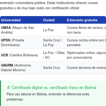
extensión universitaria pública. Estas instituciones ofrecen cursos
gratuitos o de muy bajo costo con certificación oficial:
Universidad
Ciudad
Extensión gratuita
(Mayor de San
Cursos libres de verano,
UMSA
La Paz
Andrés)
con beca
(Privada
Santa Cruz /
Cursos cortos online con
UPDS
Dominicana)
La Paz
parciales
La Paz / Cbba
Diplomados online, alguno
(Católica Boliviana)
UCB
/ SC
por convocatoria
(Autónoma
UAGRM
Santa Cruz
Cursos técnicos de exten
Gabriel Moreno)
📄 Certificado digital vs. certificado físico en Bolivia
Para uso laboral en Bolivia, entender la diferencia evita
problemas: