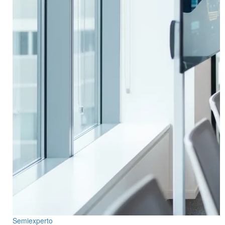
Semiexperto