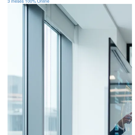
3 meses
100% Online