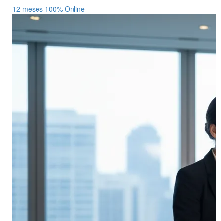
12 meses
100% Online