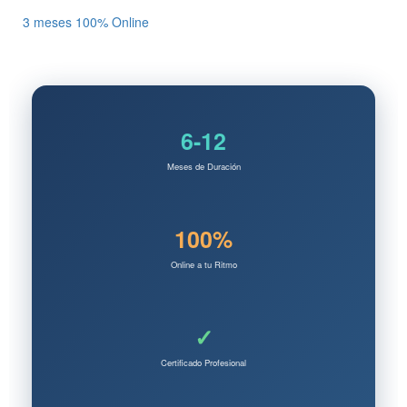
3 meses
100% Online
6-12
Meses de Duración
100%
Online a tu Ritmo
✓
Certificado Profesional