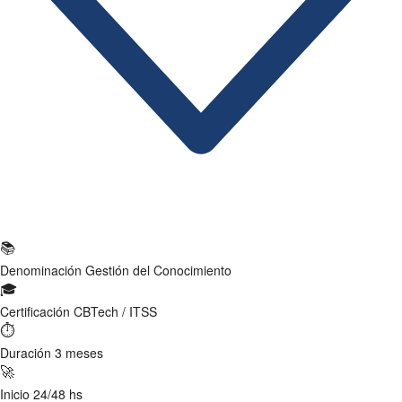
Ficha Técnica
📚
Denominación
Gestión del Conocimiento
🎓
Certificación
CBTech / ITSS
⏱
Duración
3 meses
🚀
Inicio
24/48 hs