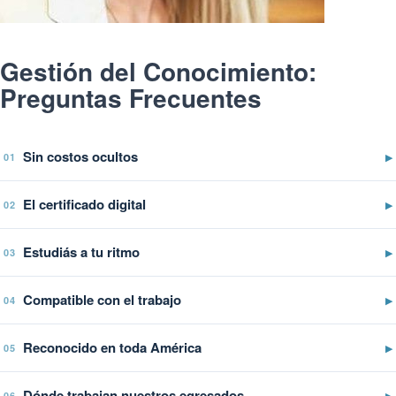
Gestión del Conocimiento:
Preguntas Frecuentes
Sin costos ocultos
▶
01
El certificado digital
▶
02
Estudiás a tu ritmo
▶
03
Compatible con el trabajo
▶
04
Reconocido en toda América
▶
05
Dónde trabajan nuestros egresados
▶
06