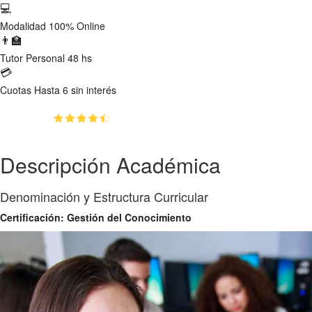
💻
Modalidad
100% Online
👨‍🏫
Tutor
Personal 48 hs
💳
Cuotas
Hasta 6 sin interés
(4.9)
👥
820
estudiantes inscriptos
Descripción Académica
Denominación y Estructura Curricular
Certificación: Gestión del Conocimiento