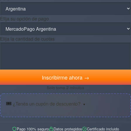
Elija su opción de pago
Elija la cantidad de cuotas
Inscribirme ahora →
Solo toma 2 minutos
🎟️
¿Tenés un cupón de descuento?
▼
Pago 100% seguro
Datos protegidos
Certificado incluido