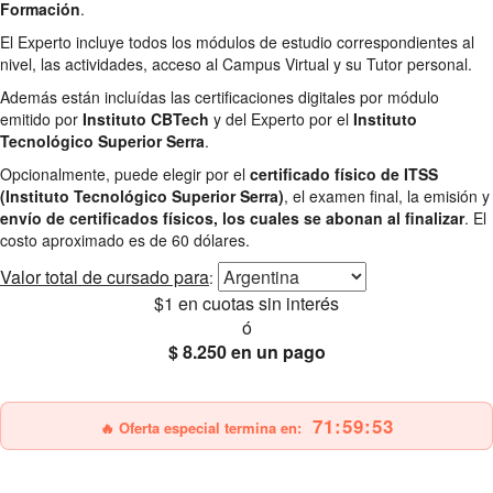
Formación
.
El Experto incluye todos los módulos de estudio correspondientes al
nivel, las actividades, acceso al Campus Virtual y su Tutor personal.
Además están incluídas las certificaciones digitales por módulo
emitido por
Instituto CBTech
y del Experto por el
Instituto
Tecnológico Superior Serra
.
Opcionalmente, puede elegir por el
certificado físico de ITSS
(Instituto Tecnológico Superior Serra)
, el examen final, la emisión y
envío de certificados físicos, los cuales se abonan al finalizar
. El
costo aproximado es de 60 dólares.
Valor total
de cursado para
:
$1
en cuotas sin interés
ó
$ 8.250
en un pago
25% OFF
Envío gratis
71:59:52
🔥 Oferta especial termina en: