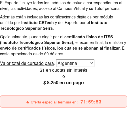
El Experto incluye todos los módulos de estudio correspondientes al
nivel, las actividades, acceso al Campus Virtual y su Tutor personal.
Además están incluídas las certificaciones digitales por módulo
emitido por
Instituto CBTech
y del Experto por el
Instituto
Tecnológico Superior Serra
.
Opcionalmente, puede elegir por el
certificado físico de ITSS
(Instituto Tecnológico Superior Serra)
, el examen final, la emisión y
envío de certificados físicos, los cuales se abonan al finalizar
. El
costo aproximado es de 60 dólares.
Valor total
de cursado para
:
$1
en cuotas sin interés
ó
$ 8.250
en un pago
25% OFF
Envío gratis
71:59:52
🔥 Oferta especial termina en: