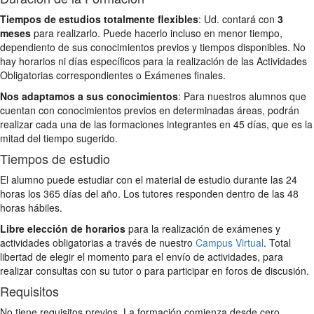
Tiempos de estudios totalmente flexibles
: Ud. contará con
3
meses
para realizarlo. Puede hacerlo incluso en menor tiempo,
dependiento de sus conocimientos previos y tiempos disponibles. No
hay horarios ni días específicos para la realización de las Actividades
Obligatorias correspondientes o Exámenes finales.
Nos adaptamos a sus conocimientos
: Para nuestros alumnos que
cuentan con conocimientos previos en determinadas áreas, podrán
realizar cada una de las formaciones integrantes en 45 días, que es la
mitad del tiempo sugerido.
Tiempos de estudio
El alumno puede estudiar con el material de estudio durante las 24
horas los 365 días del año. Los tutores responden dentro de las 48
horas hábiles.
Libre elección de horarios
para la realización de exámenes y
actividades obligatorias a través de nuestro
Campus Virtual
. Total
libertad de elegir el momento para el envío de actividades, para
realizar consultas con su tutor o para participar en foros de discusión.
Requisitos
No tiene requisitos previos. La formación comienza desde cero.