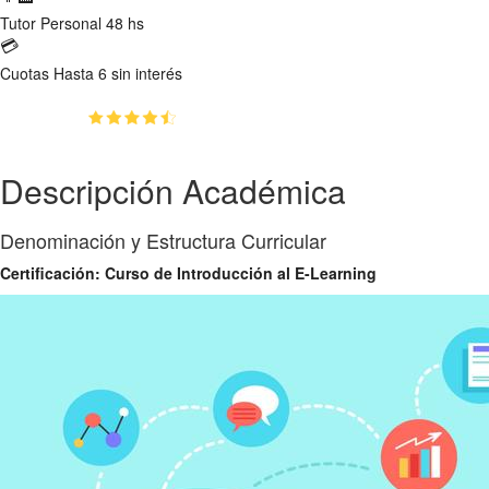
Tutor
Personal 48 hs
💳
Cuotas
Hasta 6 sin interés
(4.6)
👥
78
estudiantes inscriptos
Descripción Académica
Denominación y Estructura Curricular
Certificación: Curso de Introducción al E-Learning