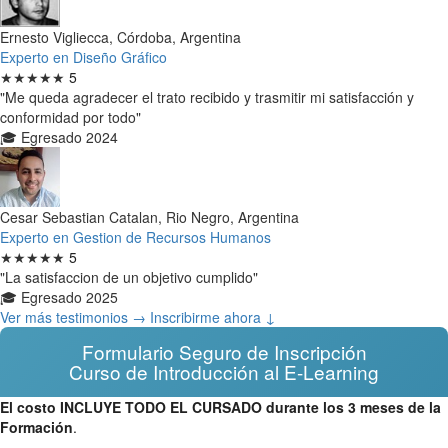
Ernesto Vigliecca, Córdoba, Argentina
Experto en Diseño Gráfico
★★★★★
5
"Me queda agradecer el trato recibido y trasmitir mi satisfacción y
conformidad por todo"
🎓 Egresado 2024
Cesar Sebastian Catalan, Rio Negro, Argentina
Experto en Gestion de Recursos Humanos
★★★★★
5
"La satisfaccion de un objetivo cumplido"
🎓 Egresado 2025
Ver más testimonios →
Inscribirme ahora ↓
Formulario Seguro de Inscripción
Curso de Introducción al E-Learning
El costo INCLUYE TODO EL CURSADO durante los 3 meses de la
Formación
.