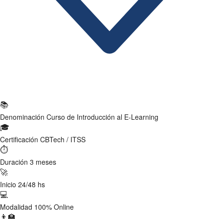
Ficha Técnica
📚
Denominación
Curso de Introducción al E-Learning
🎓
Certificación
CBTech / ITSS
⏱
Duración
3 meses
🚀
Inicio
24/48 hs
💻
Modalidad
100% Online
👨‍🏫