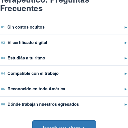
Frecuentes
Sin costos ocultos
▶
01
El certificado digital
▶
02
Estudiás a tu ritmo
▶
03
Compatible con el trabajo
▶
04
Reconocido en toda América
▶
05
Dónde trabajan nuestros egresados
▶
06
Inscribirme ahora ↓