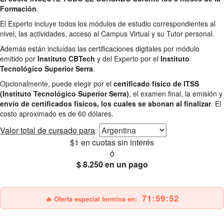
Formación
.
El Experto incluye todos los módulos de estudio correspondientes al
nivel, las actividades, acceso al Campus Virtual y su Tutor personal.
Además están incluídas las certificaciones digitales por módulo
emitido por
Instituto CBTech
y del Experto por el
Instituto
Tecnológico Superior Serra
.
Opcionalmente, puede elegir por el
certificado físico de ITSS
(Instituto Tecnológico Superior Serra)
, el examen final, la emisión y
envío de certificados físicos, los cuales se abonan al finalizar
. El
costo aproximado es de 60 dólares.
Valor total
de cursado para
:
$1
en cuotas sin interés
ó
$ 8.250
en un pago
25% OFF
Envío gratis
71:59:51
🔥 Oferta especial termina en: