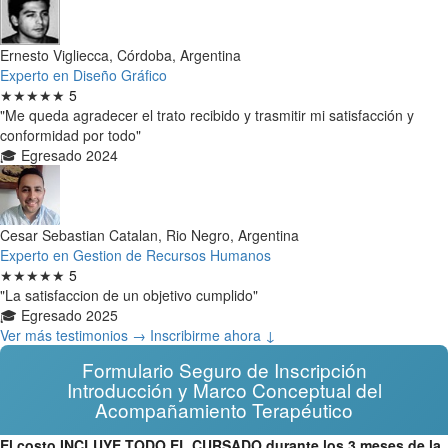
Ernesto Vigliecca, Córdoba, Argentina
Experto en Diseño Gráfico
★★★★★
5
"Me queda agradecer el trato recibido y trasmitir mi satisfacción y
conformidad por todo"
🎓 Egresado 2024
Cesar Sebastian Catalan, Rio Negro, Argentina
Experto en Gestion de Recursos Humanos
★★★★★
5
"La satisfaccion de un objetivo cumplido"
🎓 Egresado 2025
Ver más testimonios →
Inscribirme ahora ↓
Formulario Seguro de Inscripción
Introducción y Marco Conceptual del
Acompañamiento Terapéutico
El costo INCLUYE TODO EL CURSADO durante los 3 meses de la