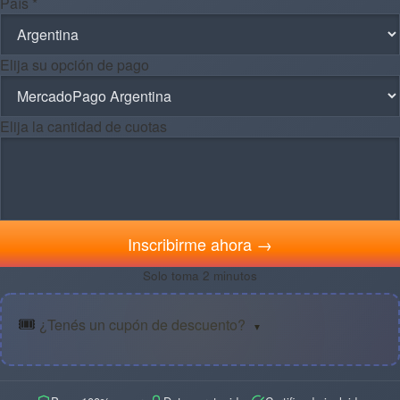
País *
Elija su opción de pago
Elija la cantidad de cuotas
Inscribirme ahora →
Solo toma 2 minutos
🎟️
¿Tenés un cupón de descuento?
▼