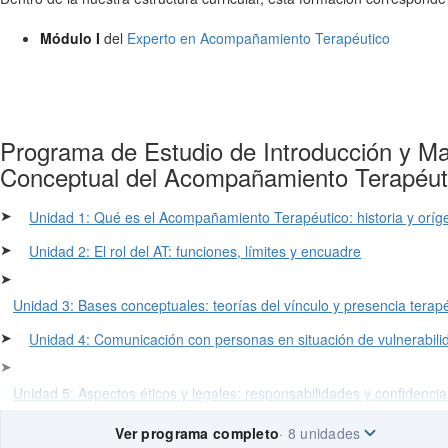
Módulo I
del
Experto en Acompañamiento Terapéutico
Programa de Estudio de Introducción y M
Conceptual del Acompañamiento Terapéut
➤
Unidad 1: Qué es el Acompañamiento Terapéutico: historia y oríg
➤
Unidad 2: El rol del AT: funciones, límites y encuadre
➤
Unidad 3: Bases conceptuales: teorías del vínculo y presencia terap
➤
Unidad 4: Comunicación con personas en situación de vulnerabili
➤
Unidad 5: Aspectos éticos y legales: responsabilidades y confidencia
Ver programa completo
· 8 unidades