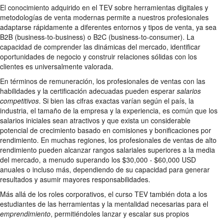
El conocimiento adquirido en el TEV sobre herramientas digitales y
metodologías de venta modernas permite a nuestros profesionales
adaptarse rápidamente a diferentes entornos y tipos de venta, ya sea
B2B (business-to-business) o B2C (business-to-consumer). La
capacidad de comprender las dinámicas del mercado, identificar
oportunidades de negocio y construir relaciones sólidas con los
clientes es universalmente valorada.
En términos de remuneración, los profesionales de ventas con las
habilidades y la certificación adecuadas pueden esperar
salarios
competitivos
. Si bien las cifras exactas varían según el país, la
industria, el tamaño de la empresa y la experiencia, es común que los
salarios iniciales sean atractivos y que exista un considerable
potencial de crecimiento basado en comisiones y bonificaciones por
rendimiento. En muchas regiones, los profesionales de ventas de alto
rendimiento pueden alcanzar rangos salariales superiores a la media
del mercado, a menudo superando los $30,000 - $60,000 USD
anuales o incluso más, dependiendo de su capacidad para generar
resultados y asumir mayores responsabilidades.
Más allá de los roles corporativos, el curso TEV también dota a los
estudiantes de las herramientas y la mentalidad necesarias para el
emprendimiento
, permitiéndoles lanzar y escalar sus propios