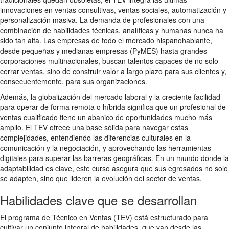
innovaciones en ventas consultivas, ventas sociales, automatización y
personalización masiva. La demanda de profesionales con una
combinación de habilidades técnicas, analíticas y humanas nunca ha
sido tan alta. Las empresas de todo el mercado hispanohablante,
desde pequeñas y medianas empresas (PyMES) hasta grandes
corporaciones multinacionales, buscan talentos capaces de no solo
cerrar ventas, sino de construir valor a largo plazo para sus clientes y,
consecuentemente, para sus organizaciones.
Además, la globalización del mercado laboral y la creciente facilidad
para operar de forma remota o híbrida significa que un profesional de
ventas cualificado tiene un abanico de oportunidades mucho más
amplio. El TEV ofrece una base sólida para navegar estas
complejidades, entendiendo las diferencias culturales en la
comunicación y la negociación, y aprovechando las herramientas
digitales para superar las barreras geográficas. En un mundo donde la
adaptabilidad es clave, este curso asegura que sus egresados no solo
se adapten, sino que lideren la evolución del sector de ventas.
Habilidades clave que se desarrollan
El programa de Técnico en Ventas (TEV) está estructurado para
cultivar un conjunto integral de habilidades, que van desde las