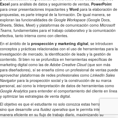
Excel
para análisis de datos y seguimiento de ventas,
PowerPoint
para crear presentaciones impactantes y
Word
para la elaboración de
propuestas, es parte integral de la formación. De igual manera, se
exploran las funcionalidades de
Google Workspace
(Google Docs,
Sheets, Slides, Meet) y plataformas de comunicación como
Microsoft
Teams
, fundamentales para el trabajo colaborativo y la comunicación
efectiva, tanto interna como con clientes.
En el ámbito de la
prospección y marketing digital
, se introducen
conceptos y prácticas relacionadas con el uso de herramientas para la
investigación de mercado, la identificación de leads y la gestión de
contenido. Si bien no se profundiza en herramientas específicas de
marketing digital como las de
Adobe Creative Cloud
(que son más
para diseñadores), sí se enseña cómo un profesional de ventas puede
aprovechar plataformas de redes profesionales como
LinkedIn Sales
Navigator
para la prospección social y la construcción de su marca
personal, así como la interpretación de datos de herramientas como
Google Analytics
para entender el comportamiento del cliente en línea
y optimizar las estrategias de venta digital.
El objetivo es que el estudiante no solo conozca estas herramientas,
sino que desarrolle una
fluidez operativa
que le permita integrarlas de
manera eficiente en su flujo de trabajo diario, maximizando su