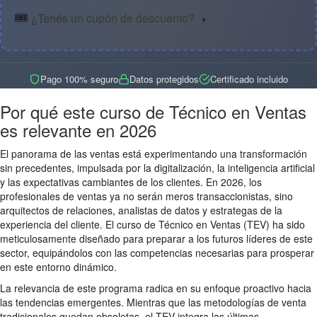
🎟️
¿Tenés un cupón de descuento?
▼
Pago 100% seguro
Datos protegidos
Certificado incluido
Por qué este curso de Técnico en Ventas
es relevante en 2026
El panorama de las ventas está experimentando una transformación
sin precedentes, impulsada por la digitalización, la inteligencia artificial
y las expectativas cambiantes de los clientes. En 2026, los
profesionales de ventas ya no serán meros transaccionistas, sino
arquitectos de relaciones, analistas de datos y estrategas de la
experiencia del cliente. El curso de Técnico en Ventas (TEV) ha sido
meticulosamente diseñado para preparar a los futuros líderes de este
sector, equipándolos con las competencias necesarias para prosperar
en este entorno dinámico.
La relevancia de este programa radica en su enfoque proactivo hacia
las tendencias emergentes. Mientras que las metodologías de venta
tradicionales quedan obsoletas, el TEV integra las últimas