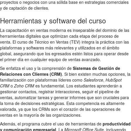
proyectos o negocios con una sólida base en estrategias comerciales
y de captación de clientes.
Herramientas y software del curso
La capacitación en ventas moderna es inseparable del dominio de las
herramientas digitales que optimizan cada etapa del proceso de
venta. El curso de Técnico en Ventas (TEV) integra la práctica con las
plataformas y softwares más relevantes y utilizados en el ámbito
global, asegurando que los egresados estén listos para operar desde
el primer día en cualquier equipo de ventas avanzado.
Se enfatiza el uso y la comprensión de
Sistemas de Gestión de
Relaciones con Clientes (CRM)
. Si bien existen muchas opciones, la
familiarización con plataformas líderes como
Salesforce
,
HubSpot
CRM
o
Zoho CRM
es fundamental. Los estudiantes aprenderán a
gestionar contactos, registrar interacciones, seguir el pipeline de
ventas, automatizar tareas y generar informes que son cruciales para
la toma de decisiones estratégicas. Esta competencia es altamente
valorada, ya que los CRMs son el corazón de las operaciones de
ventas en la mayoría de las organizaciones.
Además, el programa cubre el uso de herramientas de
productividad
y comunicación empresarial
. La
Microsoft Office Suite
, incluyendo