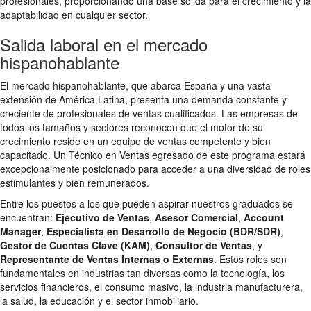
profesionales, proporcionando una base sólida para el crecimiento y la
adaptabilidad en cualquier sector.
Salida laboral en el mercado
hispanohablante
El mercado hispanohablante, que abarca España y una vasta
extensión de América Latina, presenta una demanda constante y
creciente de profesionales de ventas cualificados. Las empresas de
todos los tamaños y sectores reconocen que el motor de su
crecimiento reside en un equipo de ventas competente y bien
capacitado. Un Técnico en Ventas egresado de este programa estará
excepcionalmente posicionado para acceder a una diversidad de roles
estimulantes y bien remunerados.
Entre los puestos a los que pueden aspirar nuestros graduados se
encuentran:
Ejecutivo de Ventas
,
Asesor Comercial
,
Account
Manager
,
Especialista en Desarrollo de Negocio (BDR/SDR)
,
Gestor de Cuentas Clave (KAM)
,
Consultor de Ventas
, y
Representante de Ventas Internas o Externas
. Estos roles son
fundamentales en industrias tan diversas como la tecnología, los
servicios financieros, el consumo masivo, la industria manufacturera,
la salud, la educación y el sector inmobiliario.