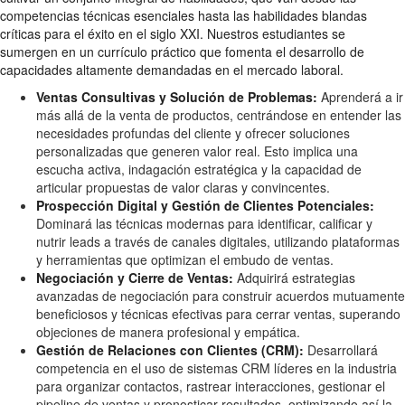
competencias técnicas esenciales hasta las habilidades blandas
críticas para el éxito en el siglo XXI. Nuestros estudiantes se
sumergen en un currículo práctico que fomenta el desarrollo de
capacidades altamente demandadas en el mercado laboral.
Ventas Consultivas y Solución de Problemas:
Aprenderá a ir
más allá de la venta de productos, centrándose en entender las
necesidades profundas del cliente y ofrecer soluciones
personalizadas que generen valor real. Esto implica una
escucha activa, indagación estratégica y la capacidad de
articular propuestas de valor claras y convincentes.
Prospección Digital y Gestión de Clientes Potenciales:
Dominará las técnicas modernas para identificar, calificar y
nutrir leads a través de canales digitales, utilizando plataformas
y herramientas que optimizan el embudo de ventas.
Negociación y Cierre de Ventas:
Adquirirá estrategias
avanzadas de negociación para construir acuerdos mutuamente
beneficiosos y técnicas efectivas para cerrar ventas, superando
objeciones de manera profesional y empática.
Gestión de Relaciones con Clientes (CRM):
Desarrollará
competencia en el uso de sistemas CRM líderes en la industria
para organizar contactos, rastrear interacciones, gestionar el
pipeline de ventas y pronosticar resultados, optimizando así la