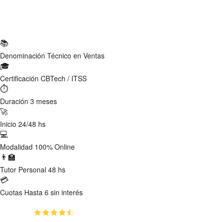
Ficha Técnica
📚
Denominación
Técnico en Ventas
🎓
Certificación
CBTech / ITSS
⏱
Duración
3 meses
🚀
Inicio
24/48 hs
💻
Modalidad
100% Online
👨‍🏫
Tutor
Personal 48 hs
💳
Cuotas
Hasta 6 sin interés
(4.45)
👥
1890
estudiantes inscriptos