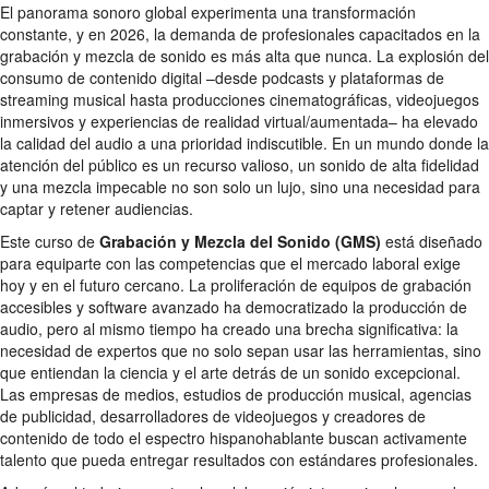
El panorama sonoro global experimenta una transformación
constante, y en 2026, la demanda de profesionales capacitados en la
grabación y mezcla de sonido es más alta que nunca. La explosión del
consumo de contenido digital –desde podcasts y plataformas de
streaming musical hasta producciones cinematográficas, videojuegos
inmersivos y experiencias de realidad virtual/aumentada– ha elevado
la calidad del audio a una prioridad indiscutible. En un mundo donde la
atención del público es un recurso valioso, un sonido de alta fidelidad
y una mezcla impecable no son solo un lujo, sino una necesidad para
captar y retener audiencias.
Este curso de
Grabación y Mezcla del Sonido (GMS)
está diseñado
para equiparte con las competencias que el mercado laboral exige
hoy y en el futuro cercano. La proliferación de equipos de grabación
accesibles y software avanzado ha democratizado la producción de
audio, pero al mismo tiempo ha creado una brecha significativa: la
necesidad de expertos que no solo sepan usar las herramientas, sino
que entiendan la ciencia y el arte detrás de un sonido excepcional.
Las empresas de medios, estudios de producción musical, agencias
de publicidad, desarrolladores de videojuegos y creadores de
contenido de todo el espectro hispanohablante buscan activamente
talento que pueda entregar resultados con estándares profesionales.