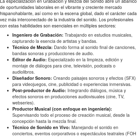
La especialización en Grabación y Mezcla del Sonido abre un abanico
de oportunidades laborales en el vibrante y creciente mercado
hispanohablante, así como en la escena global, dado el carácter cada
vez más interconectado de la industria del sonido. Los profesionales
con estas habilidades son esenciales en múltiples sectores:
Ingeniero de Grabación:
Trabajando en estudios musicales,
capturando la esencia de artistas y bandas.
Técnico de Mezcla:
Dando forma al sonido final de canciones,
bandas sonoras y producciones de audio.
Editor de Audio:
Especializado en la limpieza, edición y
montaje de diálogos para cine, televisión, podcasts o
audiolibros.
Diseñador Sonoro:
Creando paisajes sonoros y efectos (SFX)
para videojuegos, cine, publicidad o experiencias inmersivas.
Post-productor de Audio:
Integrando diálogos, música y
efectos sonoros en producciones audiovisuales (cine, TV,
webseries).
Productor Musical (con enfoque en ingeniería):
Supervisando todo el proceso de creación musical, desde la
concepción hasta la mezcla final.
Técnico de Sonido en Vivo:
Manejando el sonido en
conciertos, eventos corporativos o espectáculos teatrales (FOH