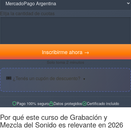
Elija la cantidad de cuotas
Inscribirme ahora →
Solo toma 2 minutos
🎟️
¿Tenés un cupón de descuento?
▼
Pago 100% seguro
Datos protegidos
Certificado incluido
Por qué este curso de Grabación y
Mezcla del Sonido es relevante en 2026