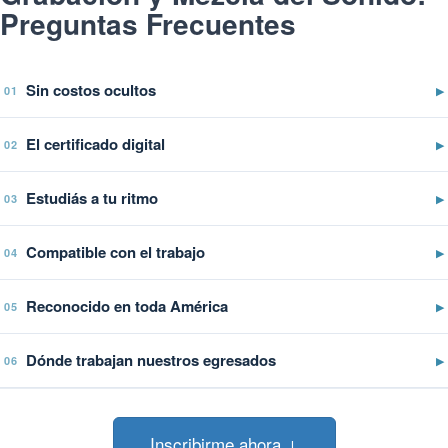
Preguntas Frecuentes
Sin costos ocultos
▶
01
El certificado digital
▶
02
Estudiás a tu ritmo
▶
03
Compatible con el trabajo
▶
04
Reconocido en toda América
▶
05
Dónde trabajan nuestros egresados
▶
06
Inscribirme ahora ↓