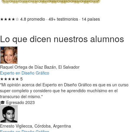
★★★★☆
4.8 promedio
·
49+ testimonios
·
14 países
Lo que dicen nuestros alumnos
Raquel Ortega de Díaz Bazán, El Salvador
Experto en Diseño Gráfico
★★★★★
5
"Mi opinión acerca del Experto en Diseño Gráfico es que es un curso
super completo y considero que he aprendido muchísimo en el
transcurso del mismo."
🎓 Egresado 2023
Ernesto Vigliecca, Córdoba, Argentina
Experto en Diseño Gráfico