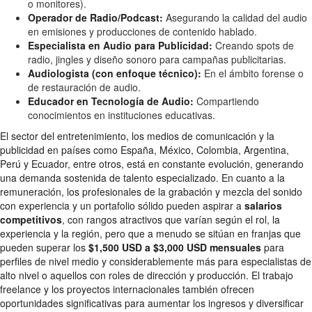
o monitores).
Operador de Radio/Podcast:
Asegurando la calidad del audio
en emisiones y producciones de contenido hablado.
Especialista en Audio para Publicidad:
Creando spots de
radio, jingles y diseño sonoro para campañas publicitarias.
Audiologista (con enfoque técnico):
En el ámbito forense o
de restauración de audio.
Educador en Tecnología de Audio:
Compartiendo
conocimientos en instituciones educativas.
El sector del entretenimiento, los medios de comunicación y la
publicidad en países como España, México, Colombia, Argentina,
Perú y Ecuador, entre otros, está en constante evolución, generando
una demanda sostenida de talento especializado. En cuanto a la
remuneración, los profesionales de la grabación y mezcla del sonido
con experiencia y un portafolio sólido pueden aspirar a
salarios
competitivos
, con rangos atractivos que varían según el rol, la
experiencia y la región, pero que a menudo se sitúan en franjas que
pueden superar los
$1,500 USD a $3,000 USD mensuales
para
perfiles de nivel medio y considerablemente más para especialistas de
alto nivel o aquellos con roles de dirección y producción. El trabajo
freelance y los proyectos internacionales también ofrecen
oportunidades significativas para aumentar los ingresos y diversificar