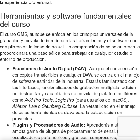
la experiencia profesional.
Herramientas y software fundamentales
del curso
El curso GMS, aunque se enfoca en los principios universales de la
grabación y mezcla, te introduce a las herramientas y el software que
son pilares en la industria actual. La comprensión de estos entornos te
proporcionará una base sólida para trabajar en cualquier estudio o
entorno de producción.
Estaciones de Audio Digital (DAW):
Aunque el curso enseña
conceptos transferibles a cualquier DAW, se centra en el manejo
de software estándar de la industria. Estarás familiarizado con
las interfaces, funcionalidades de grabación multipista, edición
no destructiva y capacidades de mezcla de plataformas líderes
como
Avid Pro Tools
,
Logic Pro
(para usuarios de macOS),
Ableton Live
o
Steinberg Cubase
. La versatilidad en el manejo
de estas herramientas es clave para la colaboración en
proyectos.
Plugins y Procesadores de Audio:
Aprenderás a utilizar una
amplia gama de plugins de procesamiento de señal, incluyendo
ecualizadores paramétricos y gráficos, compresores,