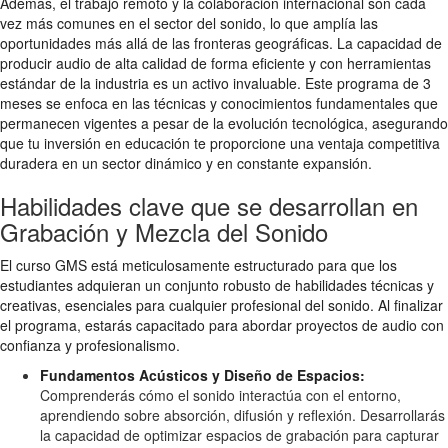
Además, el trabajo remoto y la colaboración internacional son cada
vez más comunes en el sector del sonido, lo que amplía las
oportunidades más allá de las fronteras geográficas. La capacidad de
producir audio de alta calidad de forma eficiente y con herramientas
estándar de la industria es un activo invaluable. Este programa de 3
meses se enfoca en las técnicas y conocimientos fundamentales que
permanecen vigentes a pesar de la evolución tecnológica, asegurando
que tu inversión en educación te proporcione una ventaja competitiva
duradera en un sector dinámico y en constante expansión.
Habilidades clave que se desarrollan en
Grabación y Mezcla del Sonido
El curso GMS está meticulosamente estructurado para que los
estudiantes adquieran un conjunto robusto de habilidades técnicas y
creativas, esenciales para cualquier profesional del sonido. Al finalizar
el programa, estarás capacitado para abordar proyectos de audio con
confianza y profesionalismo.
Fundamentos Acústicos y Diseño de Espacios:
Comprenderás cómo el sonido interactúa con el entorno,
aprendiendo sobre absorción, difusión y reflexión. Desarrollarás
la capacidad de optimizar espacios de grabación para capturar