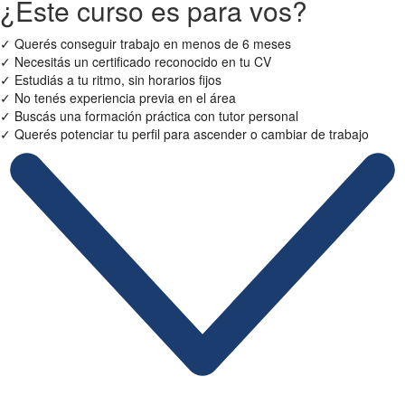
¿Este curso es para vos?
✓
Querés conseguir trabajo en menos de 6 meses
✓
Necesitás un certificado reconocido en tu CV
✓
Estudiás a tu ritmo, sin horarios fijos
✓
No tenés experiencia previa en el área
✓
Buscás una formación práctica con tutor personal
✓
Querés potenciar tu perfil para ascender o cambiar de trabajo