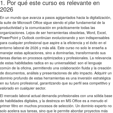
1. Por qué este curso es relevante en
2026
En un mundo que avanza a pasos agigantados hacia la digitalización,
la suite de Microsoft Office sigue siendo el pilar fundamental de la
productividad y la comunicación en prácticamente todas las
organizaciones. Lejos de ser herramientas obsoletas, Word, Excel,
PowerPoint y Outlook continúan evolucionando y son indispensables
para cualquier profesional que aspire a la eficiencia y el éxito en el
entorno laboral de 2026 y más allá. Este curso no solo le enseña a
manejar estas aplicaciones, sino a dominarlas, transformando sus
tareas diarias en procesos optimizados y profesionales. La relevancia
de estas habilidades radica en su universalidad: son el lenguaje
común de la oficina, permitiendo una colaboración fluida y la creación
de documentos, análisis y presentaciones de alto impacto. Adquirir un
dominio profundo de estas herramientas es una inversión estratégica
en su futuro profesional, garantizando que su perfil sea competitivo y
valorado en cualquier sector.
El mercado laboral actual demanda profesionales con una sólida base
de habilidades digitales, y la destreza en MS Office es a menudo el
primer filtro en muchos procesos de selección. Un dominio experto no
solo acelera sus tareas, sino que le permite abordar proyectos más