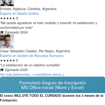
Ernesto Vigliecca, Córdoba, Argentina
Experto en Diseño Gráfico
★★★★★
5
"Me queda agradecer el trato recibido y trasmitir mi satisfacción y
conformidad por todo"
🎓 Egresado 2024
Cesar Sebastian Catalan, Rio Negro, Argentina
Experto en Gestion de Recursos Humanos
★★★★★
5
"La satisfaccion de un objetivo cumplido"
🎓 Egresado 2025
Ver más testimonios →
Inscribirme ahora ↓
Formulario Seguro de Inscripción
MS Office inicial (Word y Excel)
El costo INCLUYE TODO EL CURSADO durante los 3 meses de la
Formación
.