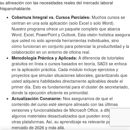
su alineación con las necesidades reales del mercado laboral
hispanohablante.
Cobertura Integral vs. Cursos Parciales:
Muchos cursos se
centran en una sola aplicación (solo Excel o solo Word).
Nuestro programa ofrece un paquete completo que abarca
Word, Excel, PowerPoint y Outlook. Esta visión holística asegura
que usted no solo aprenda herramientas individuales, sino
cómo funcionan en conjunto para potenciar la productividad y la
colaboración en un entorno de oficina real.
Metodología Práctica y Aplicada:
A diferencia de tutoriales
gratuitos en línea o cursos basados en teoría, SAD3 se enfoca
en la aplicación práctica. Cada módulo incluye ejercicios y
proyectos que simulan situaciones laborales, garantizando que
usted adquiera habilidades directamente aplicables desde el
primer día. Esto es fundamental para el cluster de secretariado,
donde la ejecución eficiente es primordial.
Actualización Constante:
Nos aseguramos de que el
contenido del curso esté siempre alineado con las últimas
versiones y funcionalidades de Microsoft Office, a diferencia de
algunos materiales desactualizados que pueden encontrarse en
otras plataformas. Así, su aprendizaje es relevante para el
mercado de 2026 y más allá.