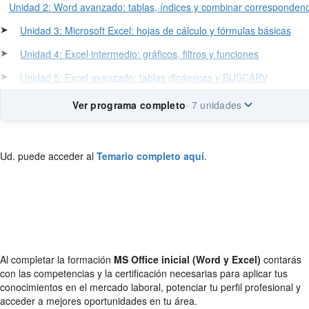
Unidad 2: Word avanzado: tablas, índices y combinar correspondenc
➤
Unidad 3: Microsoft Excel: hojas de cálculo y fórmulas básicas
➤
Unidad 4: Excel intermedio: gráficos, filtros y funciones
➤
Unidad 5: Excel avanzado: tablas dinámicas y BUSCARV
Ver programa completo
· 7 unidades
Ud. puede acceder al
Temario completo aquí
.
Al completar la formación
MS Office inicial (Word y Excel)
contarás
con las competencias y la certificación necesarias para aplicar tus
conocimientos en el mercado laboral, potenciar tu perfil profesional y
acceder a mejores oportunidades en tu área.