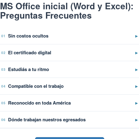
MS Office inicial (Word y Excel):
Preguntas Frecuentes
Sin costos ocultos
▶
01
El certificado digital
▶
02
Estudiás a tu ritmo
▶
03
Compatible con el trabajo
▶
04
Reconocido en toda América
▶
05
Dónde trabajan nuestros egresados
▶
06