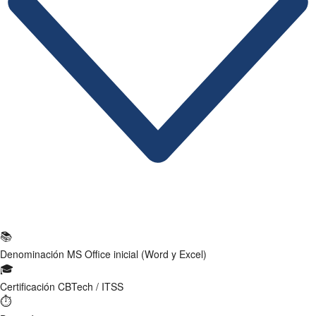
Ficha Técnica
📚
Denominación
MS Office inicial (Word y Excel)
🎓
Certificación
CBTech / ITSS
⏱