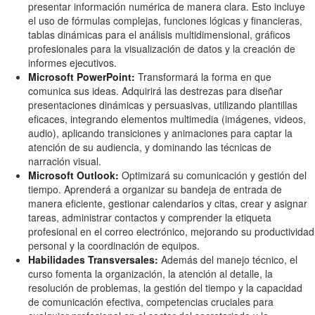
presentar información numérica de manera clara. Esto incluye
el uso de fórmulas complejas, funciones lógicas y financieras,
tablas dinámicas para el análisis multidimensional, gráficos
profesionales para la visualización de datos y la creación de
informes ejecutivos.
Microsoft PowerPoint:
Transformará la forma en que
comunica sus ideas. Adquirirá las destrezas para diseñar
presentaciones dinámicas y persuasivas, utilizando plantillas
eficaces, integrando elementos multimedia (imágenes, videos,
audio), aplicando transiciones y animaciones para captar la
atención de su audiencia, y dominando las técnicas de
narración visual.
Microsoft Outlook:
Optimizará su comunicación y gestión del
tiempo. Aprenderá a organizar su bandeja de entrada de
manera eficiente, gestionar calendarios y citas, crear y asignar
tareas, administrar contactos y comprender la etiqueta
profesional en el correo electrónico, mejorando su productividad
personal y la coordinación de equipos.
Habilidades Transversales:
Además del manejo técnico, el
curso fomenta la organización, la atención al detalle, la
resolución de problemas, la gestión del tiempo y la capacidad
de comunicación efectiva, competencias cruciales para