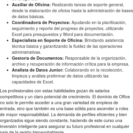
Auxiliar de Oficina:
Realizando tareas de soporte general,
desde la elaboración de oficios hasta la administración de bases
de datos básicas.
Coordinador/a de Proyectos:
Ayudando en la planificación,
seguimiento y reporte del progreso de proyectos, utilizando
Excel para presupuestos y Word para documentación.
Especialista en Soporte de Oficina:
Brindando asistencia
técnica básica y garantizando la fluidez de las operaciones
administrativas.
Gestor/a de Documentos:
Responsable de la organización,
archivo y recuperación de información crítica para la empresa.
Analista de Datos Junior:
Colaborando en la recolección,
limpieza y análisis preliminar de datos utilizando las
capacidades de Excel.
Los profesionales con estas habilidades gozan de salarios
competitivos y un claro potencial de crecimiento. El dominio de Office
no solo le permite acceder a una gran variedad de empleos de
entrada, sino que también es una base sólida para ascender a roles
de mayor responsabilidad. La demanda de perfiles eficientes y bien
organizados sigue siendo constante, haciendo de este curso una
inversión inteligente para asegurar su futuro profesional en cualquier
país de la región hispanohablante.