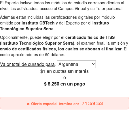
El Experto incluye todos los módulos de estudio correspondientes al
nivel, las actividades, acceso al Campus Virtual y su Tutor personal.
Además están incluídas las certificaciones digitales por módulo
emitido por
Instituto CBTech
y del Experto por el
Instituto
Tecnológico Superior Serra
.
Opcionalmente, puede elegir por el
certificado físico de ITSS
(Instituto Tecnológico Superior Serra)
, el examen final, la emisión y
envío de certificados físicos, los cuales se abonan al finalizar
. El
costo aproximado es de 60 dólares.
Valor total
de cursado para
:
$1
en cuotas sin interés
ó
$ 8.250
en un pago
25% OFF
Envío gratis
71:59:51
🔥 Oferta especial termina en: