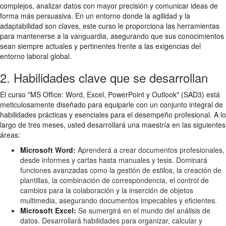
complejos, analizar datos con mayor precisión y comunicar ideas de
forma más persuasiva. En un entorno donde la agilidad y la
adaptabilidad son claves, este curso le proporciona las herramientas
para mantenerse a la vanguardia, asegurando que sus conocimientos
sean siempre actuales y pertinentes frente a las exigencias del
entorno laboral global.
2. Habilidades clave que se desarrollan
El curso "MS Office: Word, Excel, PowerPoint y Outlook" (SAD3) está
meticulosamente diseñado para equiparle con un conjunto integral de
habilidades prácticas y esenciales para el desempeño profesional. A lo
largo de tres meses, usted desarrollará una maestría en las siguientes
áreas:
Microsoft Word:
Aprenderá a crear documentos profesionales,
desde informes y cartas hasta manuales y tesis. Dominará
funciones avanzadas como la gestión de estilos, la creación de
plantillas, la combinación de correspondencia, el control de
cambios para la colaboración y la inserción de objetos
multimedia, asegurando documentos impecables y eficientes.
Microsoft Excel:
Se sumergirá en el mundo del análisis de
datos. Desarrollará habilidades para organizar, calcular y