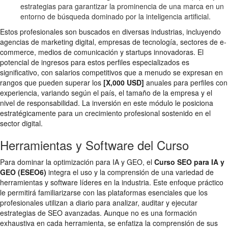
estrategias para garantizar la prominencia de una marca en un
entorno de búsqueda dominado por la inteligencia artificial.
Estos profesionales son buscados en diversas industrias, incluyendo
agencias de marketing digital, empresas de tecnología, sectores de e-
commerce, medios de comunicación y startups innovadoras. El
potencial de ingresos para estos perfiles especializados es
significativo, con salarios competitivos que a menudo se expresan en
rangos que pueden superar los
[X,000 USD]
anuales para perfiles con
experiencia, variando según el país, el tamaño de la empresa y el
nivel de responsabilidad. La inversión en este módulo le posiciona
estratégicamente para un crecimiento profesional sostenido en el
sector digital.
Herramientas y Software del Curso
Para dominar la optimización para IA y GEO, el
Curso SEO para IA y
GEO (ESEO6)
integra el uso y la comprensión de una variedad de
herramientas y software líderes en la industria. Este enfoque práctico
le permitirá familiarizarse con las plataformas esenciales que los
profesionales utilizan a diario para analizar, auditar y ejecutar
estrategias de SEO avanzadas. Aunque no es una formación
exhaustiva en cada herramienta, se enfatiza la comprensión de sus