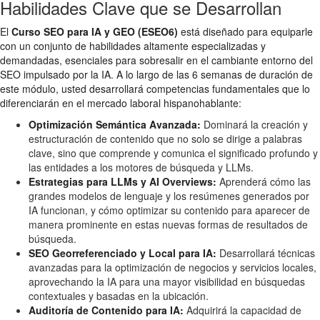
Habilidades Clave que se Desarrollan
El
Curso SEO para IA y GEO (ESEO6)
está diseñado para equiparle
con un conjunto de habilidades altamente especializadas y
demandadas, esenciales para sobresalir en el cambiante entorno del
SEO impulsado por la IA. A lo largo de las 6 semanas de duración de
este módulo, usted desarrollará competencias fundamentales que lo
diferenciarán en el mercado laboral hispanohablante:
Optimización Semántica Avanzada:
Dominará la creación y
estructuración de contenido que no solo se dirige a palabras
clave, sino que comprende y comunica el significado profundo y
las entidades a los motores de búsqueda y LLMs.
Estrategias para LLMs y AI Overviews:
Aprenderá cómo las
grandes modelos de lenguaje y los resúmenes generados por
IA funcionan, y cómo optimizar su contenido para aparecer de
manera prominente en estas nuevas formas de resultados de
búsqueda.
SEO Georreferenciado y Local para IA:
Desarrollará técnicas
avanzadas para la optimización de negocios y servicios locales,
aprovechando la IA para una mayor visibilidad en búsquedas
contextuales y basadas en la ubicación.
Auditoría de Contenido para IA:
Adquirirá la capacidad de