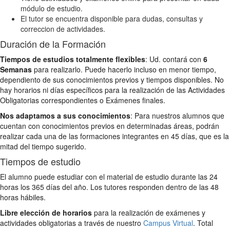
módulo de estudio.
El tutor se encuentra disponible para dudas, consultas y
correccion de actividades.
Duración de la Formación
Tiempos de estudios totalmente flexibles
: Ud. contará con
6
Semanas
para realizarlo. Puede hacerlo incluso en menor tiempo,
dependiento de sus conocimientos previos y tiempos disponibles. No
hay horarios ni días específicos para la realización de las Actividades
Obligatorias correspondientes o Exámenes finales.
Nos adaptamos a sus conocimientos
: Para nuestros alumnos que
cuentan con conocimientos previos en determinadas áreas, podrán
realizar cada una de las formaciones integrantes en 45 días, que es la
mitad del tiempo sugerido.
Tiempos de estudio
El alumno puede estudiar con el material de estudio durante las 24
horas los 365 días del año. Los tutores responden dentro de las 48
horas hábiles.
Libre elección de horarios
para la realización de exámenes y
actividades obligatorias a través de nuestro
Campus Virtual
. Total