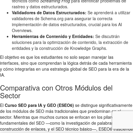
técnicos como
Screaming Frog
para identificar problemas de
rastreo y datos estructurados.
Validadores de Datos Estructurados:
Se aprenderá a utilizar
validadores de Schema.org para asegurar la correcta
implementación de datos estructurados, crucial para los AI
Overviews.
Herramientas de Contenido y Entidades:
Se discutirán
soluciones para la optimización de contenido, la extracción de
entidades y la construcción de Knowledge Graphs.
El objetivo es que los estudiantes no solo sepan manejar las
interfaces, sino que comprendan la lógica detrás de cada herramienta
y cómo integrarlas en una estrategia global de SEO para la era de la
IA.
Comparativa con Otros Módulos del
Sector
El
Curso SEO para IA y GEO (ESEO6)
se distingue significativamente
de los módulos de SEO más tradicionales que predominan en el
sector. Mientras que muchos cursos se enfocan en los pilares
fundamentales del SEO —como la investigación de palabras clave, la
construcción de enlaces, y el SEO técnico básico—, ESEO6 trasciende