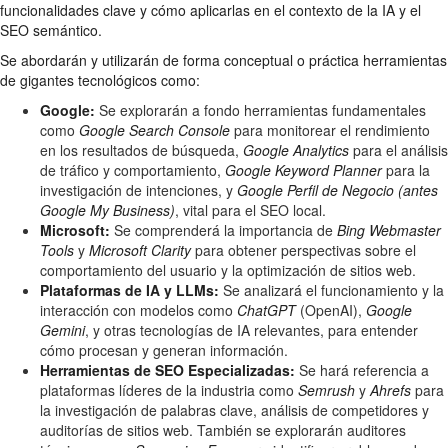
funcionalidades clave y cómo aplicarlas en el contexto de la IA y el
SEO semántico.
Se abordarán y utilizarán de forma conceptual o práctica herramientas
de gigantes tecnológicos como:
Google:
Se explorarán a fondo herramientas fundamentales
como
Google Search Console
para monitorear el rendimiento
en los resultados de búsqueda,
Google Analytics
para el análisis
de tráfico y comportamiento,
Google Keyword Planner
para la
investigación de intenciones, y
Google Perfil de Negocio (antes
Google My Business)
, vital para el SEO local.
Microsoft:
Se comprenderá la importancia de
Bing Webmaster
Tools
y
Microsoft Clarity
para obtener perspectivas sobre el
comportamiento del usuario y la optimización de sitios web.
Plataformas de IA y LLMs:
Se analizará el funcionamiento y la
interacción con modelos como
ChatGPT
(OpenAI),
Google
Gemini
, y otras tecnologías de IA relevantes, para entender
cómo procesan y generan información.
Herramientas de SEO Especializadas:
Se hará referencia a
plataformas líderes de la industria como
Semrush
y
Ahrefs
para
la investigación de palabras clave, análisis de competidores y
auditorías de sitios web. También se explorarán auditores