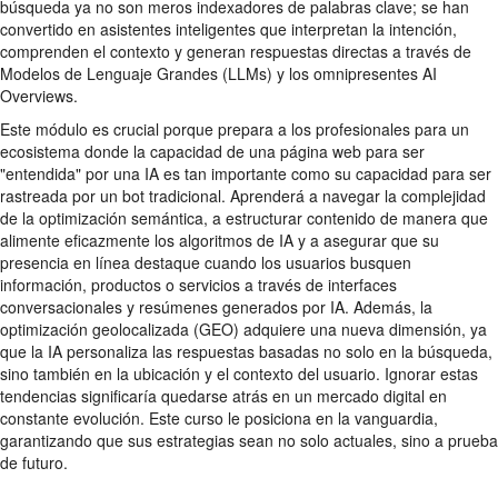
búsqueda ya no son meros indexadores de palabras clave; se han
convertido en asistentes inteligentes que interpretan la intención,
comprenden el contexto y generan respuestas directas a través de
Modelos de Lenguaje Grandes (LLMs) y los omnipresentes AI
Overviews.
Este módulo es crucial porque prepara a los profesionales para un
ecosistema donde la capacidad de una página web para ser
"entendida" por una IA es tan importante como su capacidad para ser
rastreada por un bot tradicional. Aprenderá a navegar la complejidad
de la optimización semántica, a estructurar contenido de manera que
alimente eficazmente los algoritmos de IA y a asegurar que su
presencia en línea destaque cuando los usuarios busquen
información, productos o servicios a través de interfaces
conversacionales y resúmenes generados por IA. Además, la
optimización geolocalizada (GEO) adquiere una nueva dimensión, ya
que la IA personaliza las respuestas basadas no solo en la búsqueda,
sino también en la ubicación y el contexto del usuario. Ignorar estas
tendencias significaría quedarse atrás en un mercado digital en
constante evolución. Este curso le posiciona en la vanguardia,
garantizando que sus estrategias sean no solo actuales, sino a prueba
de futuro.