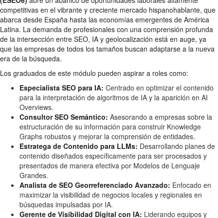
competitivas en el vibrante y creciente mercado hispanohablante, que
abarca desde España hasta las economías emergentes de América
Latina. La demanda de profesionales con una comprensión profunda
de la intersección entre SEO, IA y geolocalización está en auge, ya
que las empresas de todos los tamaños buscan adaptarse a la nueva
era de la búsqueda.
Los graduados de este módulo pueden aspirar a roles como:
Especialista SEO para IA:
Centrado en optimizar el contenido
para la interpretación de algoritmos de IA y la aparición en AI
Overviews.
Consultor SEO Semántico:
Asesorando a empresas sobre la
estructuración de su información para construir Knowledge
Graphs robustos y mejorar la comprensión de entidades.
Estratega de Contenido para LLMs:
Desarrollando planes de
contenido diseñados específicamente para ser procesados y
presentados de manera efectiva por Modelos de Lenguaje
Grandes.
Analista de SEO Georreferenciado Avanzado:
Enfocado en
maximizar la visibilidad de negocios locales y regionales en
búsquedas impulsadas por IA.
Gerente de Visibilidad Digital con IA:
Liderando equipos y