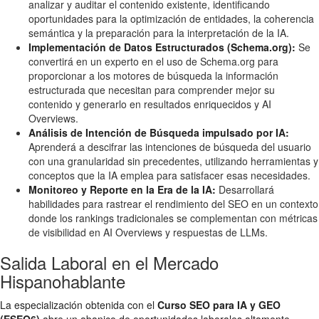
analizar y auditar el contenido existente, identificando
oportunidades para la optimización de entidades, la coherencia
semántica y la preparación para la interpretación de la IA.
Implementación de Datos Estructurados (Schema.org):
Se
convertirá en un experto en el uso de Schema.org para
proporcionar a los motores de búsqueda la información
estructurada que necesitan para comprender mejor su
contenido y generarlo en resultados enriquecidos y AI
Overviews.
Análisis de Intención de Búsqueda impulsado por IA:
Aprenderá a descifrar las intenciones de búsqueda del usuario
con una granularidad sin precedentes, utilizando herramientas y
conceptos que la IA emplea para satisfacer esas necesidades.
Monitoreo y Reporte en la Era de la IA:
Desarrollará
habilidades para rastrear el rendimiento del SEO en un contexto
donde los rankings tradicionales se complementan con métricas
de visibilidad en AI Overviews y respuestas de LLMs.
Salida Laboral en el Mercado
Hispanohablante
La especialización obtenida con el
Curso SEO para IA y GEO
(ESEO6)
abre un abanico de oportunidades laborales altamente