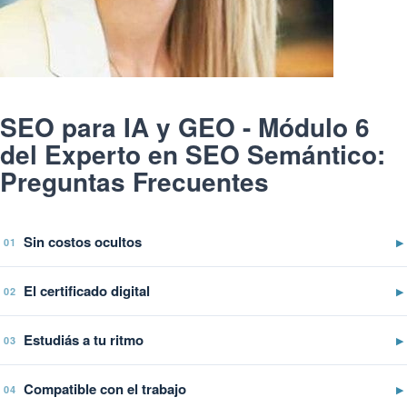
SEO para IA y GEO - Módulo 6
del Experto en SEO Semántico:
Preguntas Frecuentes
Sin costos ocultos
▶
01
El certificado digital
▶
02
Estudiás a tu ritmo
▶
03
Compatible con el trabajo
▶
04