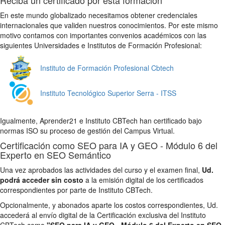
En este mundo globalizado necesitamos obtener credenciales
internacionales que validen nuestros conocimientos. Por este mismo
motivo contamos con importantes convenios académicos con las
siguientes Universidades e Institutos de Formación Profesional:
Instituto de Formación Profesional Cbtech
Instituto Tecnológico Superior Serra - ITSS
Igualmente, Aprender21 e Instituto CBTech han certificado bajo
normas ISO su proceso de gestión del Campus Virtual.
Certificación como SEO para IA y GEO - Módulo 6 del
Experto en SEO Semántico
Una vez aprobados las actividades del curso y el examen final,
Ud.
podrá acceder sin costo
a la emisión digital de los certificados
correspondientes por parte de Instituto CBTech.
Opcionalmente, y abonados aparte los costos correspondientes, Ud.
accederá al envío digital de la Certificación exclusiva del Instituto
CBTech como
"SEO para IA y GEO - Módulo 6 del Experto en SEO