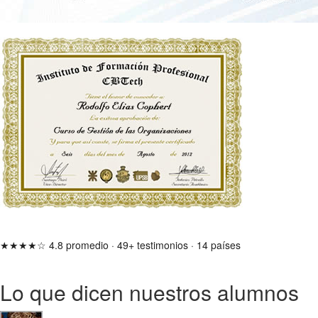
★★★★☆
4.8 promedio
·
49+ testimonios
·
14 países
Lo que dicen nuestros alumnos