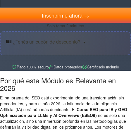
Inscribirme ahora →
Solo toma 2 minutos
🎟️
¿Tenés un cupón de descuento?
▼
Pago 100% seguro
Datos protegidos
Certificado incluido
Por qué este Módulo es Relevante en
2026
El panorama del SEO está experimentando una transformación sin
precedentes, y para el año 2026, la influencia de la Inteligencia
Artificial (IA) será aún más dominante. El
Curso SEO para IA y GEO |
Optimización para LLMs y AI Overviews (ESEO6)
no es solo una
actualización, sino una inmersión profunda en las metodologías que
definirán la visibilidad digital en los próximos años. Los motores de