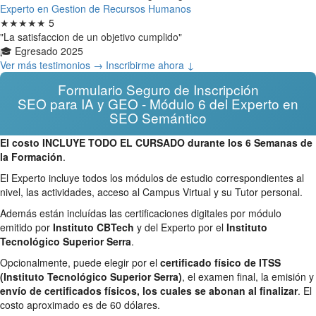
Experto en Gestion de Recursos Humanos
★★★★★
5
"La satisfaccion de un objetivo cumplido"
🎓 Egresado 2025
Ver más testimonios →
Inscribirme ahora ↓
Formulario Seguro de Inscripción
SEO para IA y GEO - Módulo 6 del Experto en
SEO Semántico
El costo INCLUYE TODO EL CURSADO durante los 6 Semanas de
la Formación
.
El Experto incluye todos los módulos de estudio correspondientes al
nivel, las actividades, acceso al Campus Virtual y su Tutor personal.
Además están incluídas las certificaciones digitales por módulo
emitido por
Instituto CBTech
y del Experto por el
Instituto
Tecnológico Superior Serra
.
Opcionalmente, puede elegir por el
certificado físico de ITSS
(Instituto Tecnológico Superior Serra)
, el examen final, la emisión y
envío de certificados físicos, los cuales se abonan al finalizar
. El
costo aproximado es de 60 dólares.