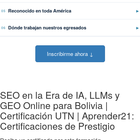
Reconocido en toda América
▶
05
Dónde trabajan nuestros egresados
▶
06
Inscribirme ahora ↓
SEO en la Era de IA, LLMs y
GEO Online para Bolivia |
Certificación UTN | Aprender21:
Certificaciones de Prestigio
Reciba un certificado por esta formación