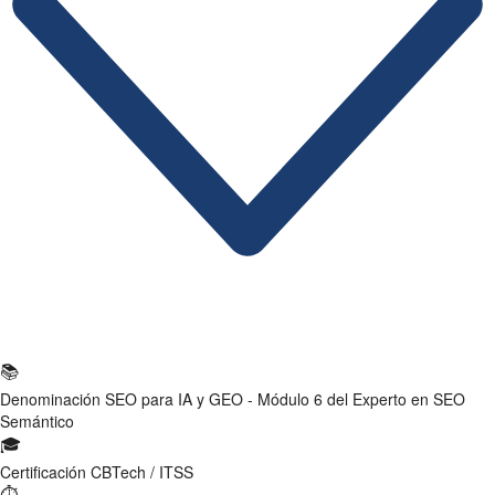
Ficha Técnica
📚
Denominación
SEO para IA y GEO - Módulo 6 del Experto en SEO
Semántico
🎓
Certificación
CBTech / ITSS
⏱