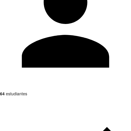
64
estudiantes