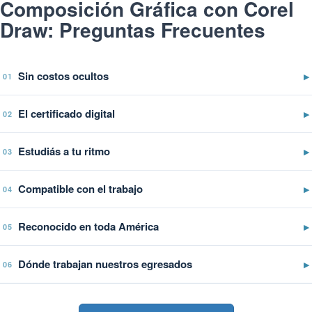
Composición Gráfica con Corel
Draw: Preguntas Frecuentes
Sin costos ocultos
▶
01
El certificado digital
▶
02
Estudiás a tu ritmo
▶
03
Compatible con el trabajo
▶
04
Reconocido en toda América
▶
05
Dónde trabajan nuestros egresados
▶
06