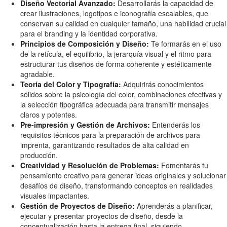
Diseño Vectorial Avanzado:
Desarrollarás la capacidad de
crear ilustraciones, logotipos e iconografía escalables, que
conservan su calidad en cualquier tamaño, una habilidad crucial
para el branding y la identidad corporativa.
Principios de Composición y Diseño:
Te formarás en el uso
de la retícula, el equilibrio, la jerarquía visual y el ritmo para
estructurar tus diseños de forma coherente y estéticamente
agradable.
Teoría del Color y Tipografía:
Adquirirás conocimientos
sólidos sobre la psicología del color, combinaciones efectivas y
la selección tipográfica adecuada para transmitir mensajes
claros y potentes.
Pre-impresión y Gestión de Archivos:
Entenderás los
requisitos técnicos para la preparación de archivos para
imprenta, garantizando resultados de alta calidad en
producción.
Creatividad y Resolución de Problemas:
Fomentarás tu
pensamiento creativo para generar ideas originales y solucionar
desafíos de diseño, transformando conceptos en realidades
visuales impactantes.
Gestión de Proyectos de Diseño:
Aprenderás a planificar,
ejecutar y presentar proyectos de diseño, desde la
conceptualización hasta la entrega final, siguiendo