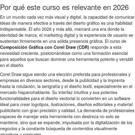
Por qué este curso es relevante en 2026
En un mundo cada vez más visual y digital, la capacidad de comunicar
ideas de manera efectiva a través del diseño gráfico es una habilidad
indispensable. El año 2026 y más allá, marcará una era donde la
identidad de marca, el marketing digital y la experiencia de usuario se
sustentan firmemente en una sólida presencia gráfica. El curso de
Composición Gráfica con Corel Draw (CDR)
responde a esta
necesidad creciente, posicionándose como una formación esencial
para aquellos que buscan dominar una herramienta potente y versátil
en el diseño.
Corel Draw sigue siendo una elección preferida para profesionales y
empresas en diversos sectores, desde la publicidad y la imprenta
hasta la rotulación, la serigrafía y el diseño textil, especialmente en el
mercado hispanohablante. Su interfaz intuitiva y sus potentes
funcionalidades para el diseño vectorial lo convierten en un software
ideal para crear logotipos, ilustraciones, diseños editoriales y material
publicitario con gran precisión y calidad. La demanda de profesionales
capaces de manejar esta herramienta con destreza no solo se
mantiene, sino que se expande, impulsada por la digitalización de los
negocios y la constante búsqueda de contenidos visualmente
atractivos y originales.