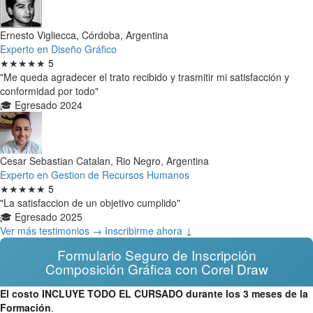
Ernesto Vigliecca, Córdoba, Argentina
Experto en Diseño Gráfico
★★★★★
5
"Me queda agradecer el trato recibido y trasmitir mi satisfacción y
conformidad por todo"
🎓 Egresado 2024
Cesar Sebastian Catalan, Rio Negro, Argentina
Experto en Gestion de Recursos Humanos
★★★★★
5
"La satisfaccion de un objetivo cumplido"
🎓 Egresado 2025
Ver más testimonios →
Inscribirme ahora ↓
Formulario Seguro de Inscripción
Composición Gráfica con Corel Draw
El costo INCLUYE TODO EL CURSADO durante los 3 meses de la
Formación
.