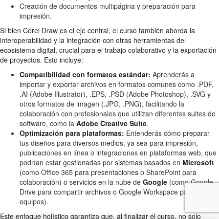
Creación de documentos multipágina y preparación para
impresión.
Si bien Corel Draw es el eje central, el curso también aborda la
interoperabilidad y la integración con otras herramientas del
ecosistema digital, crucial para el trabajo colaborativo y la exportación
de proyectos. Esto incluye:
Compatibilidad con formatos estándar:
Aprenderás a
importar y exportar archivos en formatos comunes como .PDF,
.AI (Adobe Illustrator), .EPS, .PSD (Adobe Photoshop), .SVG y
otros formatos de imagen (.JPG, .PNG), facilitando la
colaboración con profesionales que utilizan diferentes suites de
software, como la
Adobe Creative Suite
.
Optimización para plataformas:
Entenderás cómo preparar
tus diseños para diversos medios, ya sea para impresión,
publicaciones en línea o integraciones en plataformas web, que
podrían estar gestionadas por sistemas basados en
Microsoft
(como Office 365 para presentaciones o SharePoint para
colaboración) o servicios en la nube de
Google
(como Google
Drive para compartir archivos o Google Workspace para
equipos).
Este enfoque holístico garantiza que, al finalizar el curso, no solo