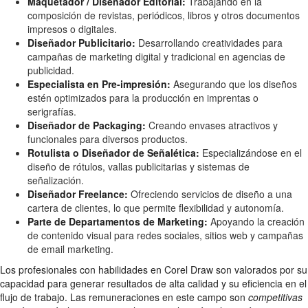
Maquetador / Diseñador Editorial:
Trabajando en la
composición de revistas, periódicos, libros y otros documentos
impresos o digitales.
Diseñador Publicitario:
Desarrollando creatividades para
campañas de marketing digital y tradicional en agencias de
publicidad.
Especialista en Pre-impresión:
Asegurando que los diseños
estén optimizados para la producción en imprentas o
serigrafías.
Diseñador de Packaging:
Creando envases atractivos y
funcionales para diversos productos.
Rotulista o Diseñador de Señalética:
Especializándose en el
diseño de rótulos, vallas publicitarias y sistemas de
señalización.
Diseñador Freelance:
Ofreciendo servicios de diseño a una
cartera de clientes, lo que permite flexibilidad y autonomía.
Parte de Departamentos de Marketing:
Apoyando la creación
de contenido visual para redes sociales, sitios web y campañas
de email marketing.
Los profesionales con habilidades en Corel Draw son valorados por su
capacidad para generar resultados de alta calidad y su eficiencia en el
flujo de trabajo. Las remuneraciones en este campo son
competitivas