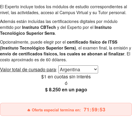
El Experto incluye todos los módulos de estudio correspondientes al
nivel, las actividades, acceso al Campus Virtual y su Tutor personal.
Además están incluídas las certificaciones digitales por módulo
emitido por
Instituto CBTech
y del Experto por el
Instituto
Tecnológico Superior Serra
.
Opcionalmente, puede elegir por el
certificado físico de ITSS
(Instituto Tecnológico Superior Serra)
, el examen final, la emisión y
envío de certificados físicos, los cuales se abonan al finalizar
. El
costo aproximado es de 60 dólares.
Valor total
de cursado para
:
$1
en cuotas sin interés
ó
$ 8.250
en un pago
25% OFF
Envío gratis
71:59:51
🔥 Oferta especial termina en: