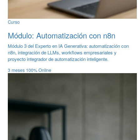
Curso
Módulo: Automatización con n8n
Módulo 3 del Experto en IA Generativa: automatización con
n8n, integración de LLMs, workflows empresariales y
proyecto integrador de automatización inteligente.
3 meses
100% Online