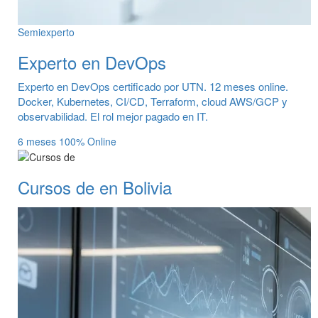
Semiexperto
Experto en DevOps
Experto en DevOps certificado por UTN. 12 meses online.
Docker, Kubernetes, CI/CD, Terraform, cloud AWS/GCP y
observabilidad. El rol mejor pagado en IT.
6 meses
100% Online
Cursos de en Bolivia