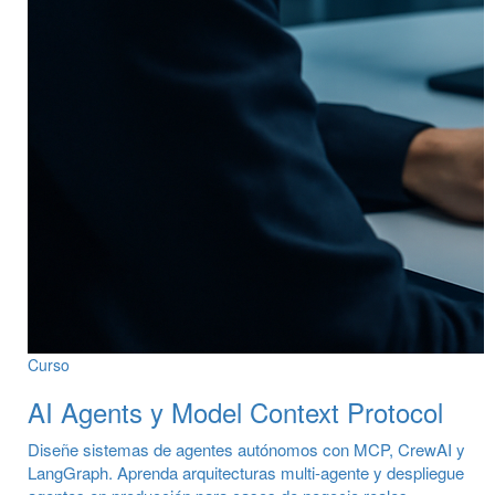
Curso
AI Agents y Model Context Protocol
Diseñe sistemas de agentes autónomos con MCP, CrewAI y
LangGraph. Aprenda arquitecturas multi-agente y despliegue