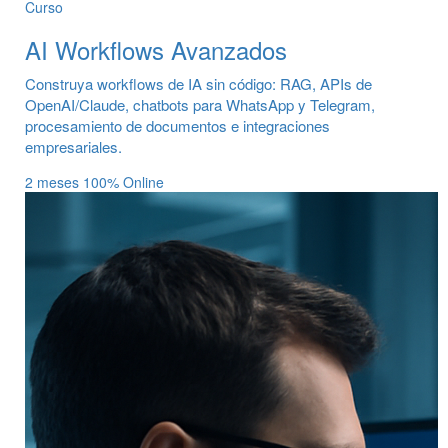
Curso
AI Workflows Avanzados
Construya workflows de IA sin código: RAG, APIs de
OpenAI/Claude, chatbots para WhatsApp y Telegram,
procesamiento de documentos e integraciones
empresariales.
2 meses
100% Online