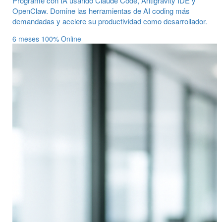
Programe con IA usando Claude Code, Antigravity IDE y
OpenClaw. Domine las herramientas de AI coding más
demandadas y acelere su productividad como desarrollador.
6 meses
100% Online