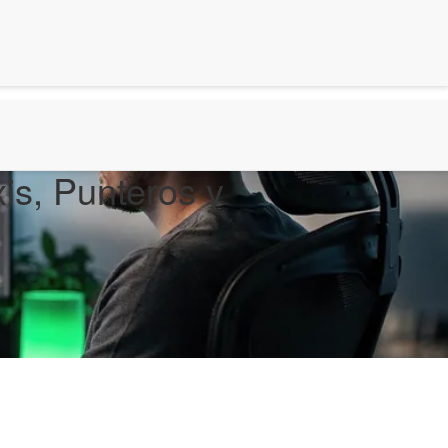
is, Punteros y